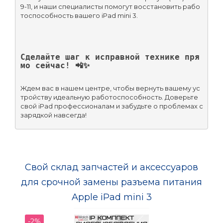
9-11, и наши специалисты помогут восстановить рабо
тоспособность вашего iPad mini 3.
Сделайте шаг к исправной технике пря
мо сейчас! 📲✨
Ждем вас в нашем центре, чтобы вернуть вашему ус
тройству идеальную работоспособность. Доверьте 
свой iPad профессионалам и забудьте о проблемах с 
зарядкой навсегда!
Свой склад запчастей и аксессуаров
для срочной замены разъема питания
Apple iPad mini 3
-2%