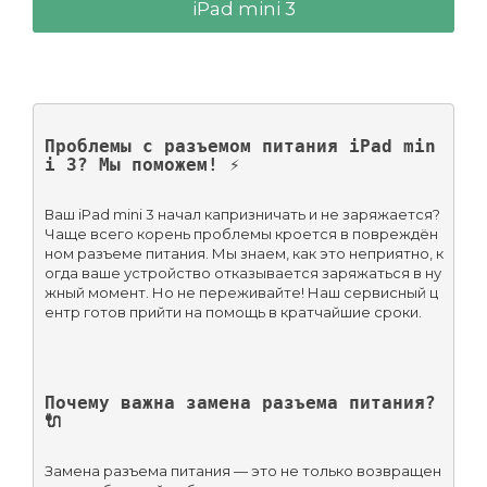
iPad mini 3
Проблемы с разъемом питания iPad min
i 3? Мы поможем! ⚡️
Ваш iPad mini 3 начал капризничать и не заряжается? 
Чаще всего корень проблемы кроется в повреждён
ном разъеме питания. Мы знаем, как это неприятно, к
огда ваше устройство отказывается заряжаться в ну
жный момент. Но не переживайте! Наш сервисный ц
ентр готов прийти на помощь в кратчайшие сроки.
Почему важна замена разъема питания? 
🔌
Замена разъема питания — это не только возвращен