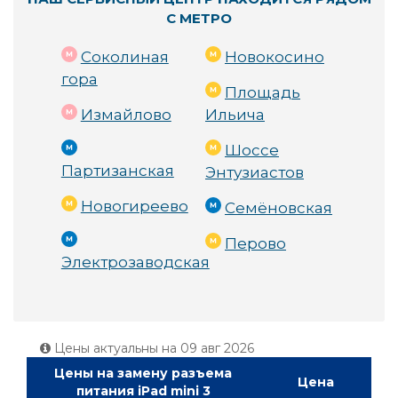
С МЕТРО
Соколиная
Новокосино
гора
Площадь
Измайлово
Ильича
Шоссе
Партизанская
Энтузиастов
Новогиреево
Семёновская
Перово
Электрозаводская
Цены актуальны на
09 авг 2026
Цены на замену разъема
Цена
питания iPad mini 3