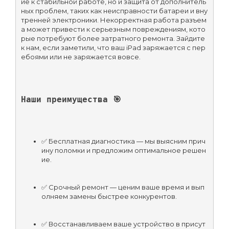
ие к стабильной работе, но и защита от дополнитель
ных проблем, таких как неисправности батареи и вну
тренней электроники. Некорректная работа разъем
а может привести к серьезным повреждениям, кото
рые потребуют более затратного ремонта. Зайдите 
к нам, если заметили, что ваш iPad заряжается с пер
ебоями или не заряжается вовсе.
Наши преимущества 🎯
✅ Бесплатная диагностика — мы выясним прич
ину поломки и предложим оптимальное решен
ие.
✅ Срочный ремонт — ценим ваше время и вып
олняем замены быстрее конкурентов.
✅ Восстанавливаем ваше устройство в присут