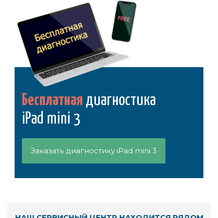
Бесплатная
диагностика
iPad mini 3
Заказать диагностику iPad mini 3
НАШ СЕРВИСНЫЙ ЦЕНТР НАХОДИТСЯ РЯДОМ