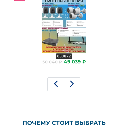
053872
49 039 ₽
50 040 ₽
ПОЧЕМУ СТОИТ ВЫБРАТЬ