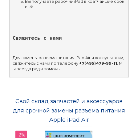
Вы получаете рабочий iPad в кратчайшие срок
и! 🎉
Свяжитесь с нами
Для замены разъема питания iPad Air и консультации, 
свяжитесь с нами по телефону 
+7(495)479-99-11
. М
ы всегда рады помочь!
Свой склад запчастей и аксессуаров
для срочной замены разъема питания
Apple iPad Air
-2%
-