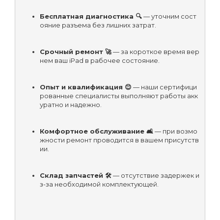
Бесплатная диагностика 🔍
 — уточним сост
ояние разъема без лишних затрат.
Срочный ремонт 🚀
 — за короткое время вер
нем ваш iPad в рабочее состояние.
Опыт и квалификация 😊
 — наши сертифици
рованные специалисты выполняют работы акк
уратно и надежно.
Комфортное обслуживание 🛋️
 — при возмо
жности ремонт проводится в вашем присутств
ии.
Склад запчастей 🛠️
 — отсутствие задержек и
з-за необходимой комплектующей.