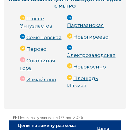
С МЕТРО
Шоссе
Партизанская
Энтузиастов
Новогиреево
Семёновская
Перово
Электрозаводская
Соколиная
Новокосино
гора
Площадь
Измайлово
Ильича
Цены актуальны на
07 авг 2026
Цены на замену разъема
Цена