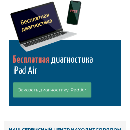
Бесплатная
диагностика
iPad Air
Заказать диагностику iPad Air
НАШ СЕРВИСНЫЙ ЦЕНТР НАХОДИТСЯ РЯДОМ