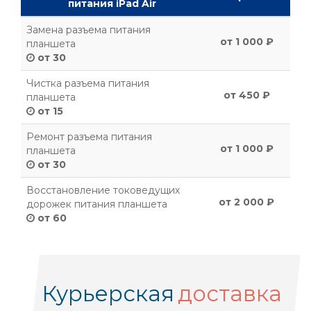
питания iPad Air
Замена разъема питания
от 1 000 ₽
планшета
от 30
Чистка разъема питания
от 450 ₽
планшета
от 15
Ремонт разъема питания
от 1 000 ₽
планшета
от 30
Восстановление токоведущих
от 2 000 ₽
дорожек питания планшета
от 60
Курьерская
доставка