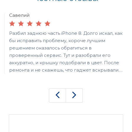
Савелий
Разбил заднюю часть iPhone 8. Долго искал, как
бы исправить проблему, короче лучшим
решением оказалось обратиться в
проверенный сервис. Тут и разобрали его
аккуратно, и крышку подобрали в цвет. После
ремонта и не скажешь, что гаджет вскрывали.
Это немаловажно для меня, поскольку решил
после этого продавать.