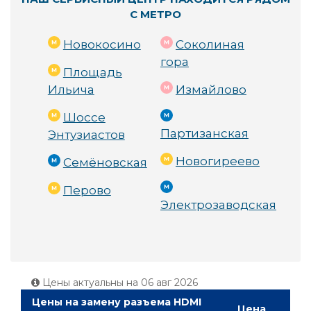
С МЕТРО
Новокосино
Соколиная
гора
Площадь
Ильича
Измайлово
Шоссе
Партизанская
Энтузиастов
Новогиреево
Семёновская
Перово
Электрозаводская
Цены актуальны на
06 авг 2026
Цены на замену разъема HDMI
Цена