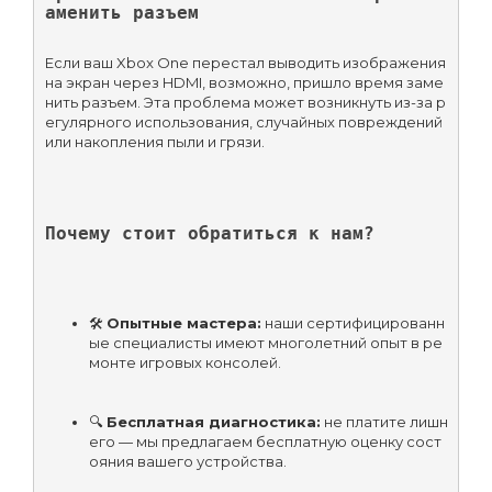
аменить разъем
Если ваш Xbox One перестал выводить изображения 
на экран через HDMI, возможно, пришло время заме
нить разъем. Эта проблема может возникнуть из-за р
егулярного использования, случайных повреждений 
или накопления пыли и грязи.
Почему стоит обратиться к нам?
🛠 
Опытные мастера:
 наши сертифицированн
ые специалисты имеют многолетний опыт в ре
монте игровых консолей.
🔍 
Бесплатная диагностика:
 не платите лишн
его — мы предлагаем бесплатную оценку сост
ояния вашего устройства.