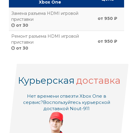
Xbox One
Замена разъема HDMI игровой
от 950 ₽
приставки
от 30
Ремонт разъема HDMI игровой
от 950 ₽
приставки
от 30
Курьерская
доставка
Нет времени отвезти Xbox One в
сервис?
Воспользуйтесь курьерской
доставкой Nout-911