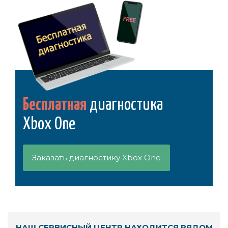
Бесплатная
диагностика
Xbox One
Заказать диагностику Xbox One
НАШ СЕРВИСНЫЙ ЦЕНТР НАХОДИТСЯ РЯДОМ