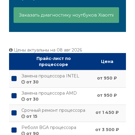
Заказать диагностику ноутбуков Xiaomi
Цены актуальны на
08 авг 2026
Прайс-лист по
Цена
процессоре
Замена процессора INTEL
от 950 ₽
от 30
Замена процессора AMD
от 950 ₽
от 30
Срочный ремонт процессора
от 1 450 ₽
от 15
Реболл BGA процессора
от 3 500 ₽
от 90