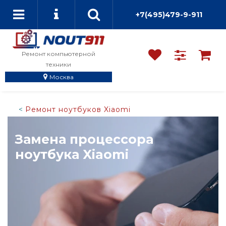
+7(495)479-9-911
Ремонт компьютерной
техники
Москва
Ремонт ноутбуков Xiaomi
Замена процессора
ноутбука Xiaomi