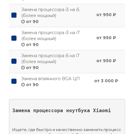
Замена процессора i3 на i5
от 950 ₽
(более мощный)
от 90
Замена процессора i3 на i7
от 950 ₽
(более мощный)
от 90
Замена процессора i5 на i7
от 950 ₽
(более мощный)
от 90
Замена впаянного BGA ЦП
от 3 000 ₽
от 90
Замена процессора ноутбука Xiaomi
Ищете, где быстро и качественно заменить процесс