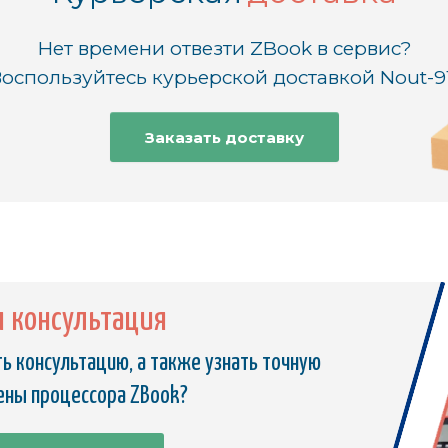
Нет времени отвезти ZBook в сервис?
оспользуйтесь курьерской доставкой Nout-9
Заказать доставку
я консультация
ь консультацию, а также узнать точную
ены процессора ZBook?