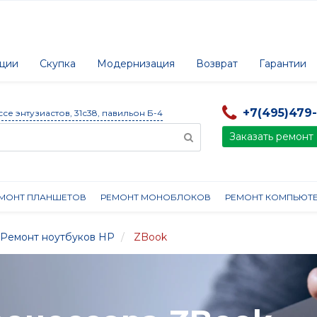
ции
Скупка
Модернизация
Возврат
Гарантии
+7(495)479
ссе энтузиастов, 31с38, павильон Б-4
Заказать ремонт
МОНТ ПЛАНШЕТОВ
РЕМОНТ МОНОБЛОКОВ
РЕМОНТ КОМПЬЮТ
Ремонт ноутбуков HP
ZBook