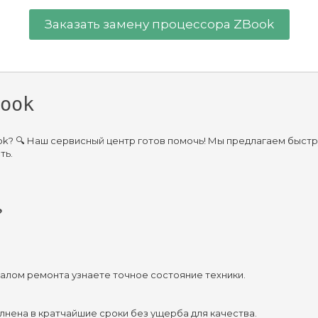
Заказать замену процессора ZBook
ook
k? 🔍 Наш сервисный центр готов помочь! Мы предлагаем быстр
ть.
?
чалом ремонта узнаете точное состояние техники.
лнена в кратчайшие сроки без ущерба для качества.