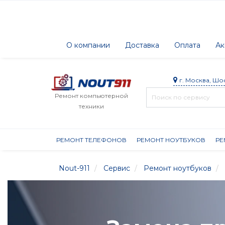
О компании
Доставка
Оплата
Ак
г. Москва, Шо
Ремонт компьютерной
техники
РЕМОНТ ТЕЛЕФОНОВ
РЕМОНТ НОУТБУКОВ
РЕ
Nout-911
Сервис
Ремонт ноутбуков