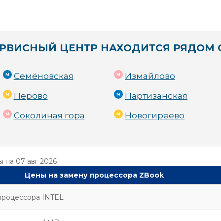
РВИСНЫЙ ЦЕНТР НАХОДИТСЯ РЯДОМ 
Семёновская
Измайлово
Перово
Партизанская
Соколиная гора
Новогиреево
ы на
07 авг 2026
Цены на замену процессора ZBook
процессора INTEL