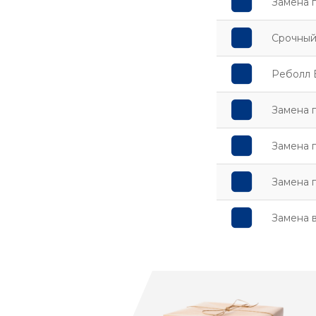
Замена 
Срочный
Реболл 
Замена п
Замена п
Замена п
Замена 