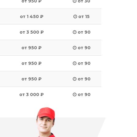
от 950 ₽
от 30
от 1 450 ₽
от 15
от 3 500 ₽
от 90
от 950 ₽
от 90
от 950 ₽
от 90
от 950 ₽
от 90
от 3 000 ₽
от 90