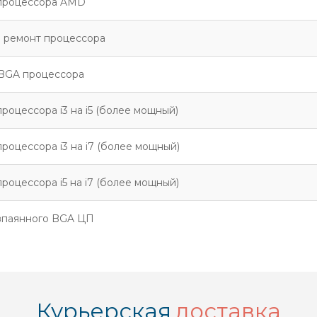
процессора AMD
 ремонт процессора
BGA процессора
роцессора i3 на i5 (более мощный)
роцессора i3 на i7 (более мощный)
роцессора i5 на i7 (более мощный)
впаянного BGA ЦП
Курьерская
доставка