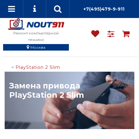
+7(495)479-9-911
Ремонт компьютерной
техники
Москва
PlayStation 2 Slim
Замена привода
PlayStation 2 Slim