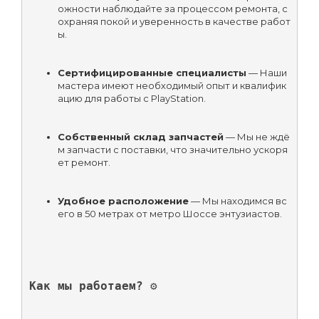
ожности наблюдайте за процессом ремонта, с
охраняя покой и уверенность в качестве работ
ы.
Сертифицированные специалисты
 — Наши 
мастера имеют необходимый опыт и квалифик
ацию для работы с PlayStation.
Собственный склад запчастей
 — Мы не ждё
м запчасти с поставки, что значительно ускоря
ет ремонт.
Удобное расположение
 — Мы находимся вс
его в 50 метрах от метро Шоссе энтузиастов.
Как мы работаем? ⚙️