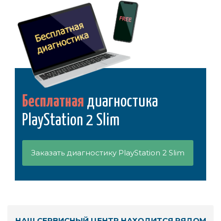
Бесплатная
диагностика
PlayStation 2 Slim
Заказать диагностику PlayStation 2 Slim
НАШ СЕРВИСНЫЙ ЦЕНТР НАХОДИТСЯ РЯДОМ