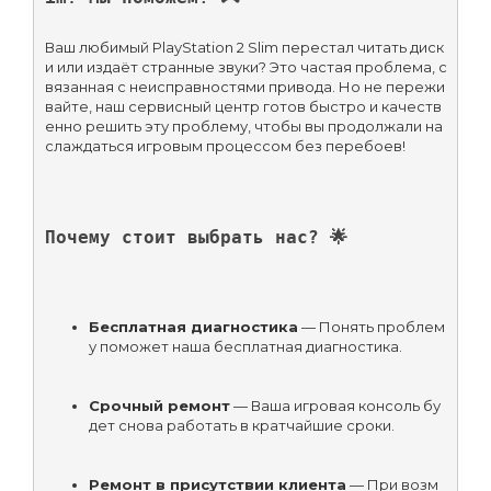
Ваш любимый PlayStation 2 Slim перестал читать диск
и или издаёт странные звуки? Это частая проблема, с
вязанная с неисправностями привода. Но не пережи
вайте, наш сервисный центр готов быстро и качеств
енно решить эту проблему, чтобы вы продолжали на
слаждаться игровым процессом без перебоев!
Почему стоит выбрать нас? 🌟
Бесплатная диагностика
 — Понять проблем
у поможет наша бесплатная диагностика.
Срочный ремонт
 — Ваша игровая консоль бу
дет снова работать в кратчайшие сроки.
Ремонт в присутствии клиента
 — При возм