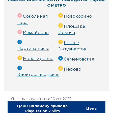
С МЕТРО
Соколиная
Новокосино
гора
Площадь
Измайлово
Ильича
Шоссе
Партизанская
Энтузиастов
Новогиреево
Семёновская
Перово
Электрозаводская
Цены актуальны на
10 авг 2026
Цены на замену привода
Цена
PlayStation 2 Slim