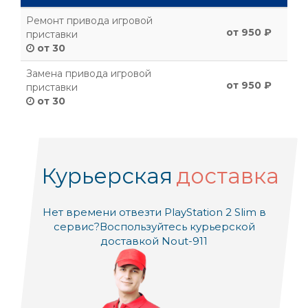
Ремонт привода игровой
от 950 ₽
приставки
от 30
Замена привода игровой
от 950 ₽
приставки
от 30
Курьерская
доставка
Нет времени отвезти PlayStation 2 Slim в
сервис?
Воспользуйтесь курьерской
доставкой Nout-911