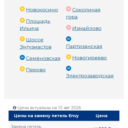
Новокосино
Соколиная
гора
Площадь
Ильича
Измайлово
Шоссе
Партизанская
Энтузиастов
Новогиреево
Семёновская
Перово
Электрозаводская
Цены актуальны на
10 авг 2026
Цены на замену петель Envy
Цена
Замена петель