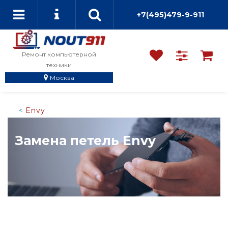
+7(495)479-9-911
Ремонт компьютерной
техники
Москва
Envy
Замена петель Envy