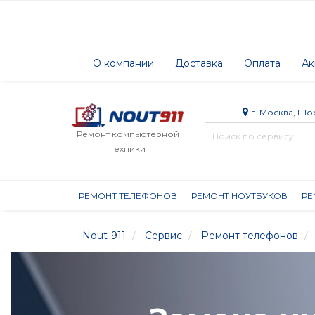
О компании
Доставка
Оплата
Ак
г. Москва, Шо
Ремонт компьютерной
техники
РЕМОНТ ТЕЛЕФОНОВ
РЕМОНТ НОУТБУКОВ
РЕ
Nout-911
Сервис
Ремонт телефонов