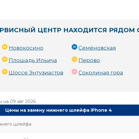
РВИСНЫЙ ЦЕНТР НАХОДИТСЯ РЯДОМ 
Новокосино
Семёновская
Площадь Ильича
Перово
Шоссе Энтузиастов
Соколиная гора
ы на
09 авг 2026
Цены на замену нижнего шлейфа iPhone 4
жнего шлейфа