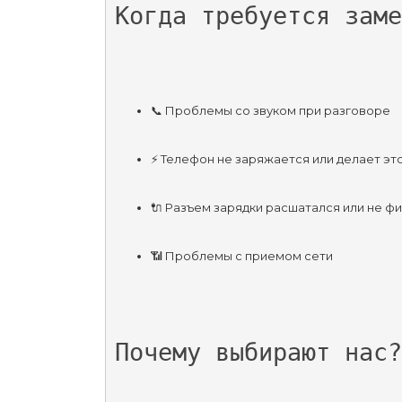
Когда требуется заме
📞 Проблемы со звуком при разговоре
⚡️ Телефон не заряжается или делает э
🔌 Разъем зарядки расшатался или не ф
📶 Проблемы с приемом сети
Почему выбирают нас?