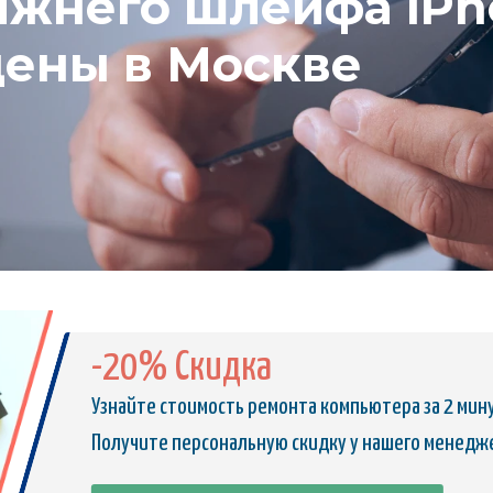
жнего шлейфа iPho
цены в Москве
-20% Скидка
Узнайте стоимость ремонта компьютера за 2 мин
Получите персональную скидку у нашего менедж