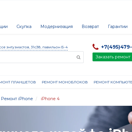
ции
Скупка
Модернизация
Возврат
Гарантии
+7(495)479
ссе энтузиастов, 31с38, павильон Б-4
Заказать ремонт
МОНТ ПЛАНШЕТОВ
РЕМОНТ МОНОБЛОКОВ
РЕМОНТ КОМПЬЮТ
Ремонт iPhone
iPhone 4