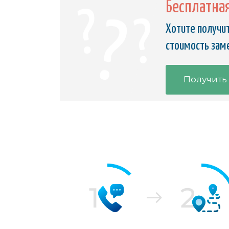
Бесплатна
Хотите получит
стоимость зам
Получить