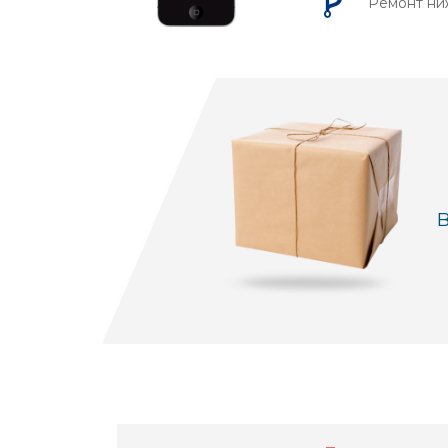
Ремонт ни
В