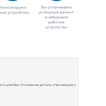
Вы оплачиваете
Ремонтируем
успешный ремонт
аше устройство
и забираете
рабочее
устройство
его шлейфа. Это важная деталь, отвечающая з