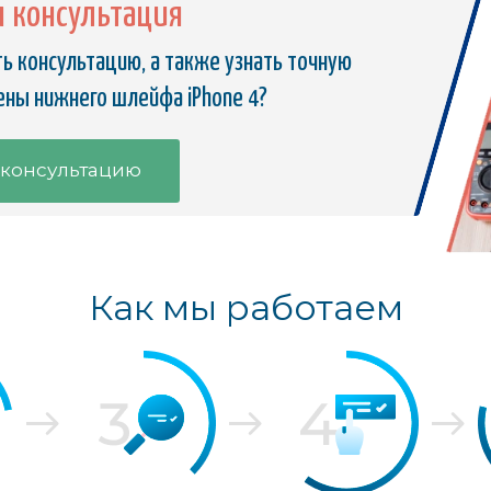
я консультация
ь консультацию, а также узнать точную
ены нижнего шлейфа iPhone 4?
 консультацию
Как мы работаем