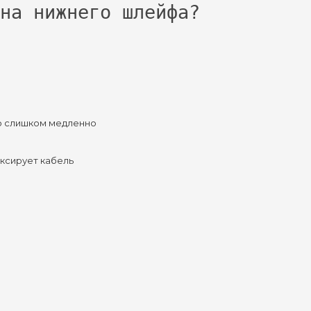
на нижнего шлейфа?
то слишком медленно
иксирует кабель