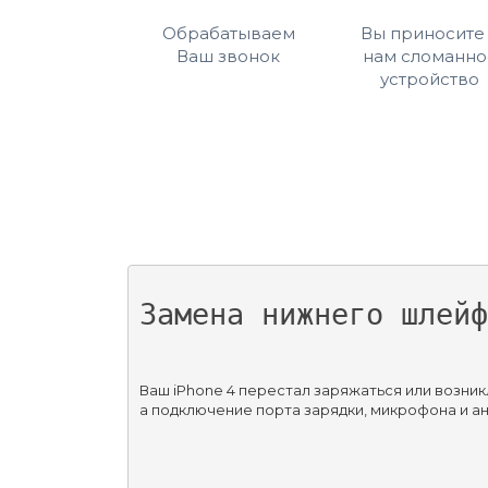
Обрабатываем
Вы приносите
Ваш звонок
нам сломанно
устройство
Замена нижнего шлейф
Ваш iPhone 4 перестал заряжаться или возни
а подключение порта зарядки, микрофона и а