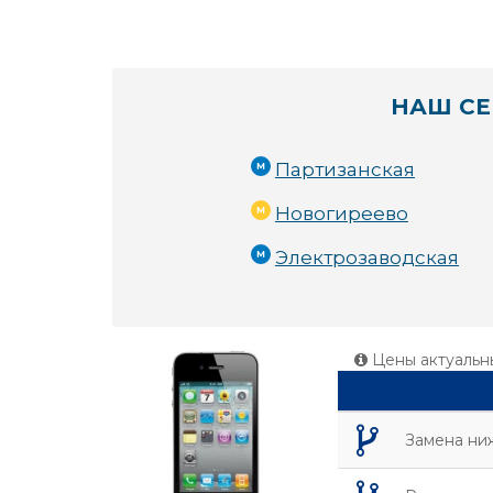
НАШ СЕ
Партизанская
Новогиреево
Электрозаводская
Цены актуальн
Замена ни