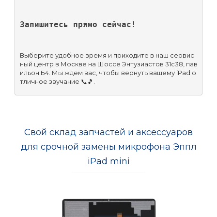
Запишитесь прямо сейчас!
Выберите удобное время и приходите в наш сервис
ный центр в Москве на Шоссе Энтузиастов 31с38, пав
ильон Б4. Мы ждем вас, чтобы вернуть вашему iPad о
тличное звучание 📞🎵.
Свой склад запчастей и аксессуаров
для срочной замены микрофона Эппл
iPad mini
-