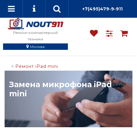
+7(495)479-9-911
Ремонт компьютерной
техники
Москва
Ремонт iPad mini
Замена микрофона iPad
mini