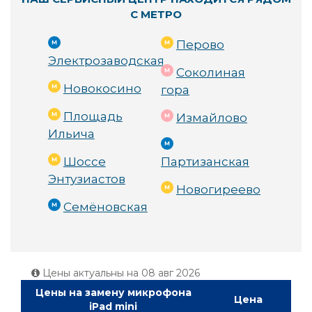
С МЕТРО
Перово
Электрозаводская
Соколиная
Новокосино
гора
Площадь
Измайлово
Ильича
Шоссе
Партизанская
Энтузиастов
Новогиреево
Семёновская
Цены актуальны на
08 авг 2026
Цены на замену микрофона
Цена
iPad mini