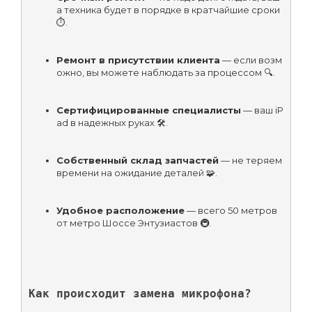
а техника будет в порядке в кратчайшие сроки 
⏱️.
Ремонт в присутствии клиента
 — если возм
ожно, вы можете наблюдать за процессом 🔍.
Сертифицированные специалисты
 — ваш iP
ad в надежных руках 🛠️.
Собственный склад запчастей
 — не теряем 
времени на ожидание деталей 🧩.
Удобное расположение
 — всего 50 метров 
от метро Шоссе Энтузиастов 🚇.
Как происходит замена микрофона?