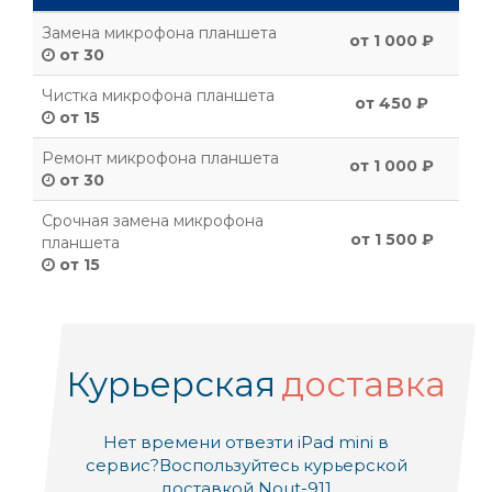
Замена микрофона планшета
от 1 000 ₽
от 30
Чистка микрофона планшета
от 450 ₽
от 15
Ремонт микрофона планшета
от 1 000 ₽
от 30
Срочная замена микрофона
от 1 500 ₽
планшета
от 15
Курьерская
доставка
Нет времени отвезти iPad mini в
сервис?
Воспользуйтесь курьерской
доставкой Nout-911