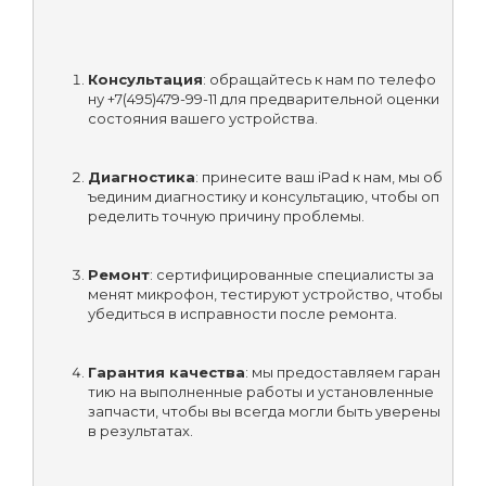
Консультация
: обращайтесь к нам по телефо
ну +7(495)479-99-11 для предварительной оценки 
состояния вашего устройства.
Диагностика
: принесите ваш iPad к нам, мы об
ъединим диагностику и консультацию, чтобы оп
ределить точную причину проблемы.
Ремонт
: сертифицированные специалисты за
менят микрофон, тестируют устройство, чтобы 
убедиться в исправности после ремонта.
Гарантия качества
: мы предоставляем гаран
тию на выполненные работы и установленные 
запчасти, чтобы вы всегда могли быть уверены 
в результатах.