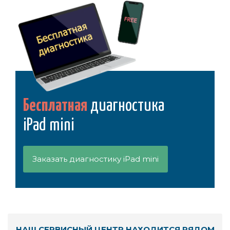
Бесплатная
диагностика
iPad mini
Заказать диагностику iPad mini
НАШ СЕРВИСНЫЙ ЦЕНТР НАХОДИТСЯ РЯДОМ