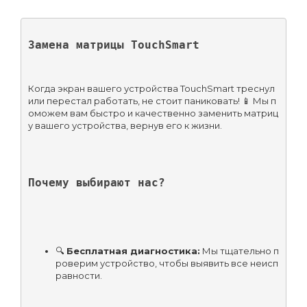
Замена матрицы TouchSmart
Когда экран вашего устройства TouchSmart треснул 
или перестал работать, не стоит паниковать! 📱 Мы п
оможем вам быстро и качественно заменить матриц
у вашего устройства, вернув его к жизни.
Почему выбирают нас?
🔍 
Бесплатная диагностика:
 Мы тщательно п
роверим устройство, чтобы выявить все неисп
равности.