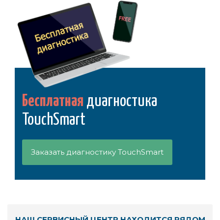
Бесплатная
диагностика
TouchSmart
Заказать диагностику TouchSmart
НАШ СЕРВИСНЫЙ ЦЕНТР НАХОДИТСЯ РЯДОМ