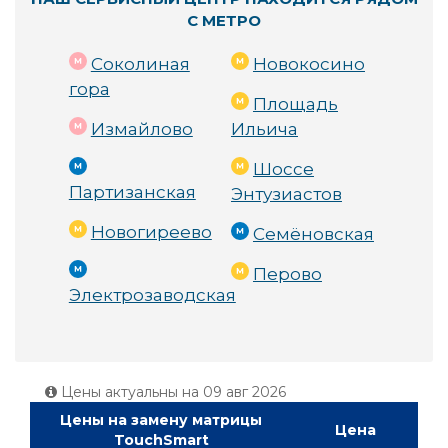
С МЕТРО
Соколиная
Новокосино
гора
Площадь
Измайлово
Ильича
Шоссе
Партизанская
Энтузиастов
Новогиреево
Семёновская
Перово
Электрозаводская
Цены актуальны на
09 авг 2026
Цены на замену матрицы
Цена
TouchSmart