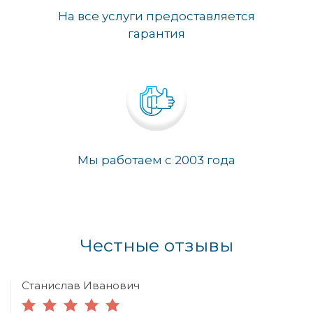
На все услуги предоставляется
гарантия
Мы работаем с 2003 года
Честные отзывы
Станислав Иванович