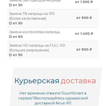
Замена светодиодов матрицы
от 1 500 ₽
от 30
Замена TN матрицы на IPS
от 900 ₽
(более качественная)
от 30
Замена контроллера матрицы
от 1 450 ₽
от 60
Замена HD матрицы на FULL HD
от 900 ₽
(большее разрешение)
от 30
Курьерская
доставка
Нет времени отвезти TouchSmart в
сервис?
Воспользуйтесь курьерской
доставкой Nout-911