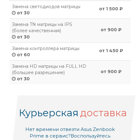
Замена светодиодов матрицы
от 1 500 ₽
от 30
Замена TN матрицы на IPS
от 900 ₽
(более качественная)
от 30
Замена контроллера матрицы
от 1 450 ₽
от 60
Замена HD матрицы на FULL HD
от 900 ₽
(большее разрешение)
от 30
Курьерская
доставка
Нет времени отвезти Asus Zenbook
Prime в сервис?
Воспользуйтесь