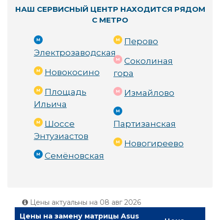
НАШ СЕРВИСНЫЙ ЦЕНТР НАХОДИТСЯ РЯДОМ
С МЕТРО
Перово
Электрозаводская
Соколиная
Новокосино
гора
Площадь
Измайлово
Ильича
Шоссе
Партизанская
Энтузиастов
Новогиреево
Семёновская
Цены актуальны на
08 авг 2026
Цены на замену матрицы Asus