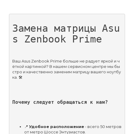
Замена матрицы Asu
s Zenbook Prime
Ваш Asus Zenbook Prime больше не радует яркой и ч
ёткой картинкой? В нашем сервисном центре мы бы
стро и качественно заменим матрицу вашего ноутбу
ка. 🛠️
Почему следует обращаться к нам?
📍 
Удобное расположение
 - всего 50 метров 
от метро Шоссе Энтузиастов.