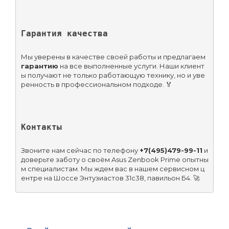
Гарантия качества
Мы уверены в качестве своей работы и предлагаем 
гарантию
 на все выполненные услуги. Наши клиент
ы получают не только работающую технику, но и уве
ренность в профессиональном подходе. 🏅
Контакты
Звоните нам сейчас по телефону 
+7(495)479-99-11
 и 
доверьте заботу о своём Asus Zenbook Prime опытны
м специалистам. Мы ждем вас в нашем сервисном ц
ентре на Шоссе Энтузиастов 31с38, павильон Б4. 🚀