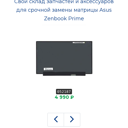
Свой склад запчастей и аксессуаров
для срочной замены матрицы Asus
Zenbook Prime
052187
4 990 ₽