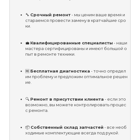
🔧 
Срочный ремонт
 - мы ценим ваше время и 
стараемся провести замену в кратчайшие сро
ки.
💼 
Квалифицированные специалисты
 - наши 
мастера сертифицированы и имеют большой о
пыт в ремонте техники.
🆓 
Бесплатная диагностика
 - точно определ
им проблему и предложим оптимальное решен
ие.
🔍 
Ремонт в присутствии клиента
 - если это 
возможно, вы можете контролировать процес
с ремонта.
📦 
Собственный склад запчастей
 - все необ
ходимые комплектующие всегда под рукой.