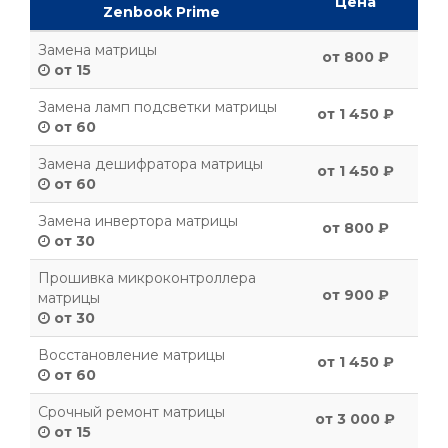
Цена
Zenbook Prime
Замена матрицы
от 800 ₽
от 15
Замена ламп подсветки матрицы
от 1 450 ₽
от 60
Замена дешифратора матрицы
от 1 450 ₽
от 60
Замена инвертора матрицы
от 800 ₽
от 30
Прошивка микроконтроллера
от 900 ₽
матрицы
от 30
Восстановление матрицы
от 1 450 ₽
от 60
Срочный ремонт матрицы
от 3 000 ₽
от 15