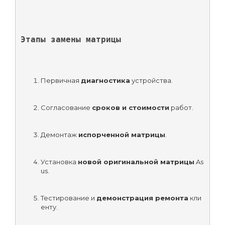
Этапы замены матрицы
Первичная 
диагностика
 устройства.
Согласование 
сроков и стоимости
 работ.
Демонтаж 
испорченной матрицы
.
Установка 
новой оригинальной матрицы
 As
us.
Тестирование и 
демонстрация ремонта
 кли
енту.