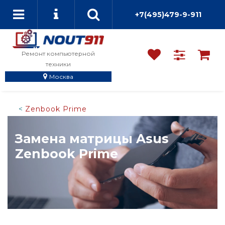
+7(495)479-9-911
Ремонт компьютерной
техники
Москва
Zenbook Prime
Замена матрицы Asus
Zenbook Prime