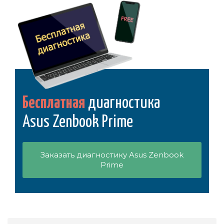
Бесплатная
диагностика
Asus Zenbook Prime
Заказать диагностику Asus Zenbook
Prime