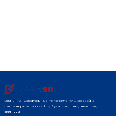
Nout-911.ru – Сервисный центр по ремонту цифровой и
компьютерной техники: Ноутбуки, телефоны, планшеты,
принтеры