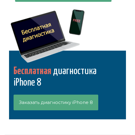
Бесплатная
диагностика
iPhone 8
Заказать диагностику iPhone 8