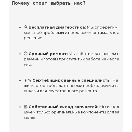
Почему стоит выбрать нас?
🔍 
Бесплатная диагностика:
 Мы определим 
масштаб проблемы и предложим оптимальное 
решение.
⏱ 
Срочный ремонт:
 Мы заботимся о вашем в
ремени и готовы приступить к работе немедле
нно.
👨‍🔧 
Сертифицированные специалисты:
 На
ши мастера обладают всеми необходимыми на
выками для качественного ремонта.
🏪 
Собственный склад запчастей:
 Мы испол
ьзуем только оригинальные компоненты для за
мены.