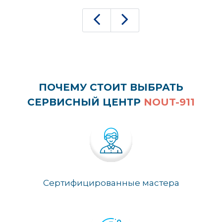
ПОЧЕМУ СТОИТ ВЫБРАТЬ
СЕРВИСНЫЙ ЦЕНТР
NOUT-911
Сертифицированные мастера