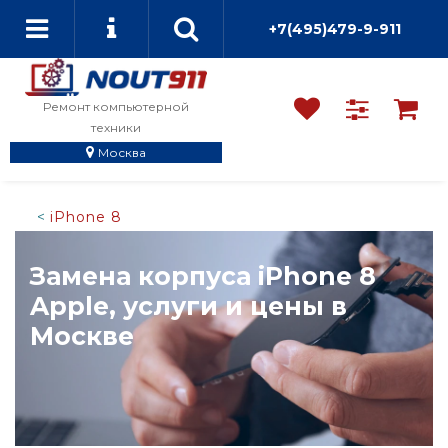
+7(495)479-9-911
Ремонт компьютерной
техники
Москва
iPhone 8
Замена корпуса iPhone 8
Apple, услуги и цены в
Москве