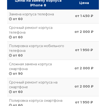
Цены на замену корпуса
Цена
iPhone 8
Замена корпуса телефона
от 1 450 ₽
от 60
Срочный ремонт корпуса
от 2 000 ₽
телефона
от 60
Полировка корпуса мобильного
от 1 950 ₽
телефона
от 60
Сложная замена корпуса
от 2 000 ₽
смартфона
от 90
Срочный ремонт корпуса на
от 2 000 ₽
смартфоне
от 60
Полировка корпуса смартфона
от 1 950 ₽
от 60