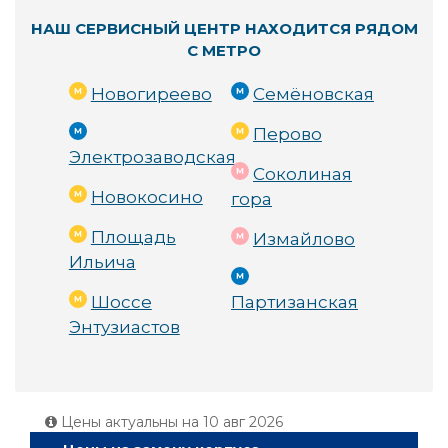
НАШ СЕРВИСНЫЙ ЦЕНТР НАХОДИТСЯ РЯДОМ
С МЕТРО
Новогиреево
Семёновская
Перово
Электрозаводская
Соколиная
Новокосино
гора
Площадь
Измайлово
Ильича
Шоссе
Партизанская
Энтузиастов
Цены актуальны на
10 авг 2026