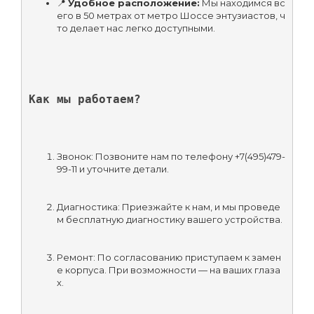
📍 
Удобное расположение:
 Мы находимся вс
его в 50 метрах от метро Шоссе энтузиастов, ч
то делает нас легко доступными.
Как мы работаем?
Звонок: Позвоните нам по телефону +7(495)479-
99-11 и уточните детали.
Диагностика: Приезжайте к нам, и мы проведе
м бесплатную диагностику вашего устройства.
Ремонт: По согласованию приступаем к замен
е корпуса. При возможности — на ваших глаза
х.