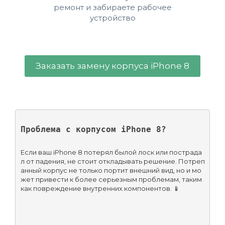
ремонт и забираете рабочее
устройство
Заказать замену корпуса iPhone 8
Проблема с корпусом iPhone 8?
Если ваш iPhone 8 потерял былой лоск или пострада
л от падения, не стоит откладывать решение. Потреп
анный корпус не только портит внешний вид, но и мо
жет привести к более серьезным проблемам, таким 
как повреждение внутренних компонентов. 📱