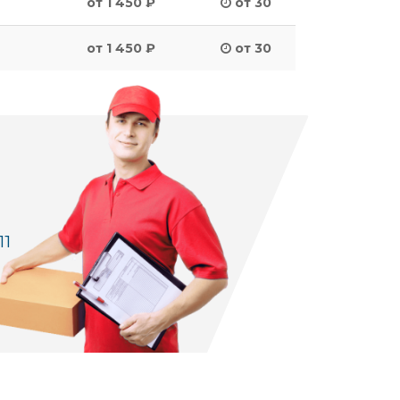
от 1 450 ₽
от 30
от 1 450 ₽
от 30
11