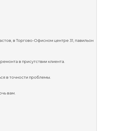
стов, в Торгово-Офисном центре 31, павильон 
ремонта в присутствии клиента.
ся в точности проблемы.
чь вам.