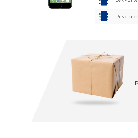
Ремонт к
Ремонт о
В