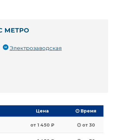
С МЕТРО
Электрозаводская
Цена
Время
от 1 450 ₽
от 30