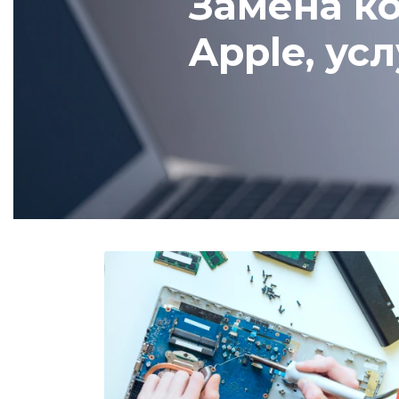
Замена ко
Apple, ус