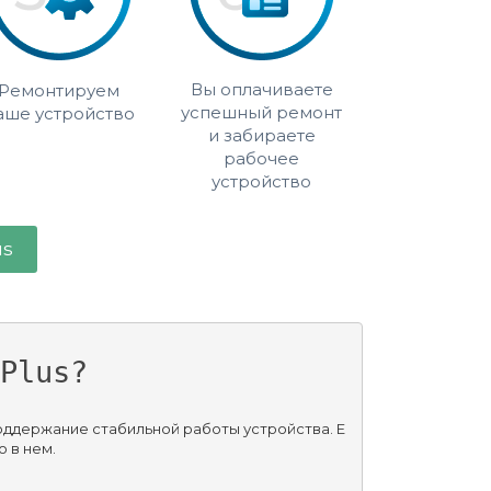
Вы оплачиваете
Ремонтируем
успешный ремонт
аше устройство
и забираете
рабочее
устройство
us
Plus?
поддержание стабильной работы устройства. Е
 в нем.