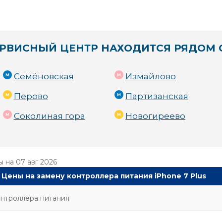
РВИСНЫЙ ЦЕНТР НАХОДИТСЯ РЯДОМ 
Семёновская
Измайлово
Перово
Партизанская
Соколиная гора
Новогиреево
ы на
07 авг 2026
Цены на замену контроллера питания iPhone 7 Plus
онтроллера питания