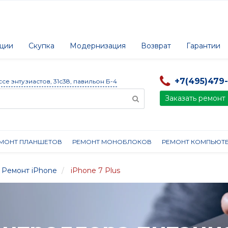
ции
Скупка
Модернизация
Возврат
Гарантии
+7(495)479
ссе энтузиастов, 31с38, павильон Б-4
Заказать ремонт
МОНТ ПЛАНШЕТОВ
РЕМОНТ МОНОБЛОКОВ
РЕМОНТ КОМПЬЮТ
Ремонт iPhone
iPhone 7 Plus