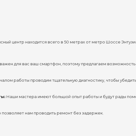
сный центр находится всего в 50 метрах от метро Шоссе Энтузиа
 важен для вас ваш смартфон, поэтому предлагаем возможность 
чалом работы проводим тщательную диагностику, чтобы убедить
ы:
 Наши мастера имеют большой опыт работы и будут рады помо
о позволяет нам проводить ремонт без задержек.