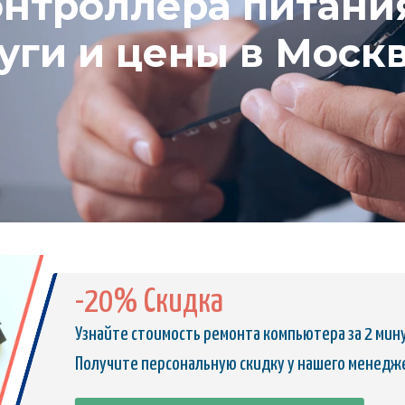
нтроллера питания
луги и цены в Моск
-20% Скидка
Узнайте стоимость ремонта компьютера за 2 мин
Получите персональную скидку у нашего менедж