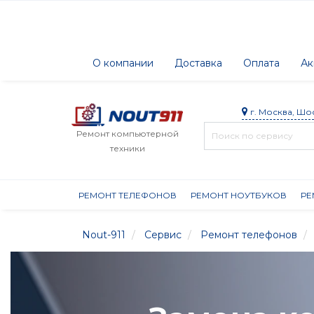
О компании
Доставка
Оплата
Ак
г. Москва, Шо
Ремонт компьютерной
техники
РЕМОНТ ТЕЛЕФОНОВ
РЕМОНТ НОУТБУКОВ
РЕ
Nout-911
Сервис
Ремонт телефонов