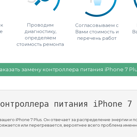
 к
Проводим
Согласовываем с
е
диагностику,
Вами стоимость и
В
определяем
перечень работ
стоимость ремонта
аказать замену контроллера питания iPhone 7 Pl
онтроллера питания iPhone 7 
ашего iPhone 7 Plus. Он отвечает за распределение энергии и 
ряжается или перегревается, вероятнее всего проблема именно