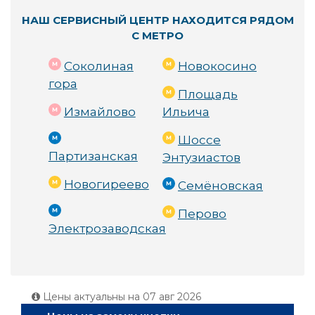
НАШ СЕРВИСНЫЙ ЦЕНТР НАХОДИТСЯ РЯДОМ
С МЕТРО
Соколиная
Новокосино
гора
Площадь
Измайлово
Ильича
Шоссе
Партизанская
Энтузиастов
Новогиреево
Семёновская
Перово
Электрозаводская
Цены актуальны на
07 авг 2026