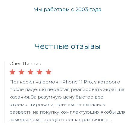
Мы работаем с 2003 года
Честные отзывы
Олег Линник
Приносил на ремонт iPhone 11 Pro, у которого
после падения перестал реагировать экран на
касания. За разумную цену быстро все
отремонтировали, причем не пытались
развести на покупку комплектующих якобы для
замены, чем нередко грешат различные
ремонтные конторы. Сервисом доволен,
рекомендую всем - здесь не обманут.