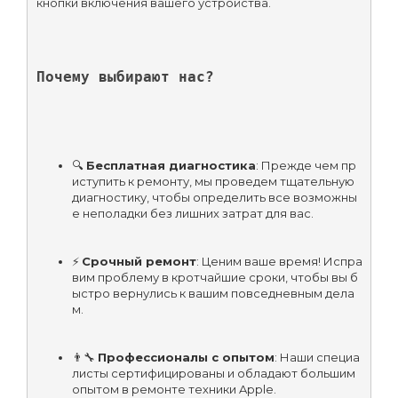
кнопки включения вашего устройства.
Почему выбирают нас?
🔍 
Бесплатная диагностика
: Прежде чем пр
иступить к ремонту, мы проведем тщательную 
диагностику, чтобы определить все возможны
е неполадки без лишних затрат для вас.
⚡ 
Срочный ремонт
: Ценим ваше время! Испра
вим проблему в кротчайшие сроки, чтобы вы б
ыстро вернулись к вашим повседневным дела
м.
👨‍🔧 
Профессионалы с опытом
: Наши специа
листы сертифицированы и обладают большим 
опытом в ремонте техники Apple.