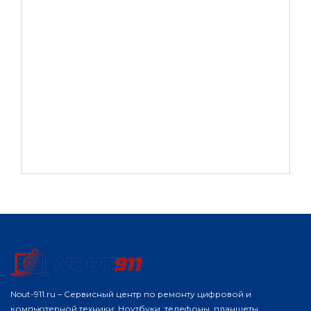
Nout-911.ru – Сервисный центр по ремонту цифровой и
компьютерной техники: Ноутбуки, телефоны, планшеты,