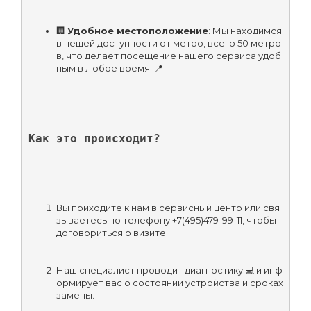
🏢 
Удобное местоположение
: Мы находимся 
в пешей доступности от метро, всего 50 метро
в, что делает посещение нашего сервиса удоб
ным в любое время. 📍
Как это происходит?
Вы приходите к нам в сервисный центр или свя
зываетесь по телефону +7(495)479-99-11, чтобы 
договориться о визите.
Наш специалист проводит диагностику 💻 и инф
ормирует вас о состоянии устройства и сроках 
замены.