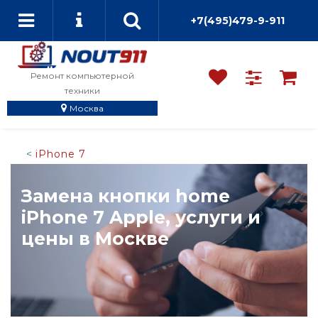
+7(495)479-9-911
Ремонт компьютерной
техники
Москва
iPhone 7
Замена кнопки home
iPhone 7 Apple, услуги и
цены в Москве