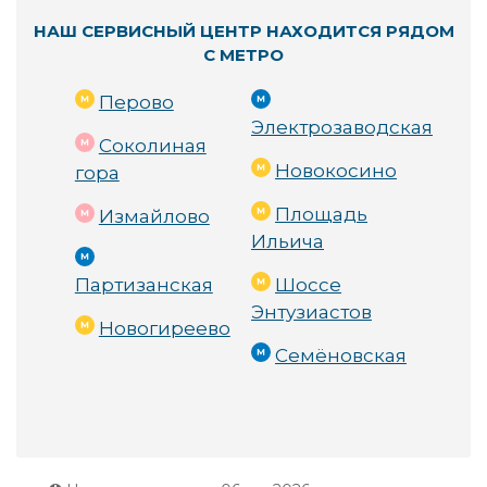
НАШ СЕРВИСНЫЙ ЦЕНТР НАХОДИТСЯ РЯДОМ
С МЕТРО
Перово
Электрозаводская
Соколиная
Новокосино
гора
Площадь
Измайлово
Ильича
Партизанская
Шоссе
Энтузиастов
Новогиреево
Семёновская