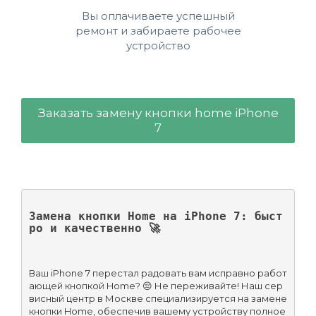
Вы оплачиваете успешный
ремонт и забираете рабочее
устройство
Заказать замену кнопки home iPhone
7
Замена кнопки Home на iPhone 7: быст
ро и качественно 🚀
Ваш iPhone 7 перестал радовать вам исправно работ
ающей кнопкой Home? 😔 Не переживайте! Наш сер
висный центр в Москве специализируется на замене 
кнопки Home, обеспечив вашему устройству полное 