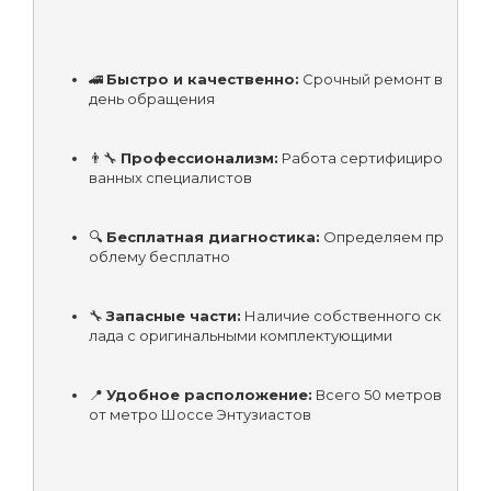
🚄 
Быстро и качественно:
 Срочный ремонт в 
день обращения
👨‍🔧 
Профессионализм:
 Работа сертифициро
ванных специалистов
🔍 
Бесплатная диагностика:
 Определяем пр
облему бесплатно
🔧 
Запасные части:
 Наличие собственного ск
лада с оригинальными комплектующими
📍 
Удобное расположение:
 Всего 50 метров 
от метро Шоссе Энтузиастов