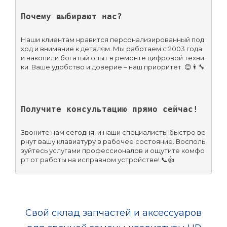
Почему выбирают нас?
Наши клиентам нравится персонализированный под
ход и внимание к деталям. Мы работаем с 2003 года 
и накопили богатый опыт в ремонте цифровой техни
ки. Ваше удобство и доверие – наш приоритет. 😊👨‍🔧
Получите консультацию прямо сейчас!
Звоните нам сегодня, и наши специалисты быстро ве
рнут вашу клавиатуру в рабочее состояние. Восполь
зуйтесь услугами профессионалов и ощутите комфо
рт от работы на исправном устройстве! 📞👍
Свой склад запчастей и аксессуаров