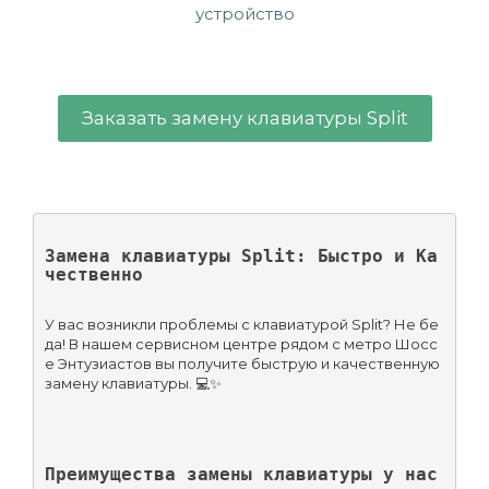
устройство
Заказать замену клавиатуры Split
Замена клавиатуры Split: Быстро и Ка
чественно
У вас возникли проблемы с клавиатурой Split? Не бе
да! В нашем сервисном центре рядом с метро Шосс
е Энтузиастов вы получите быструю и качественную 
замену клавиатуры. 💻✨
Преимущества замены клавиатуры у нас