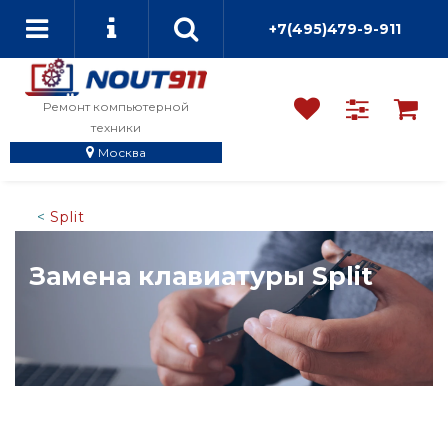
+7(495)479-9-911
Ремонт компьютерной
техники
Москва
Split
Замена клавиатуры Split