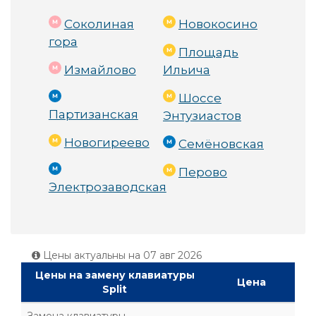
Соколиная
Новокосино
гора
Площадь
Измайлово
Ильича
Шоссе
Партизанская
Энтузиастов
Новогиреево
Семёновская
Перово
Электрозаводская
Цены актуальны на
07 авг 2026
Цены на замену клавиатуры
Цена
Split