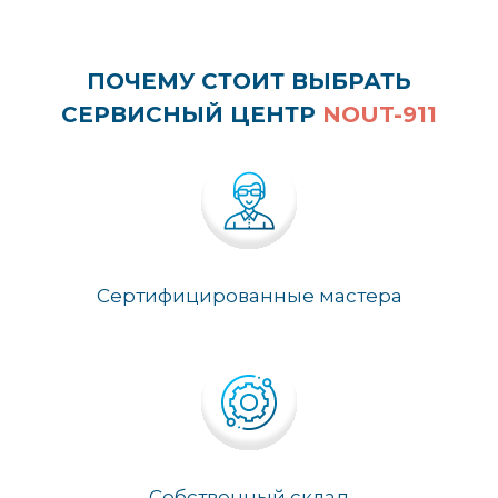
ПОЧЕМУ СТОИТ ВЫБРАТЬ
СЕРВИСНЫЙ ЦЕНТР
NOUT-911
Сертифицированные мастера
Собственный склад