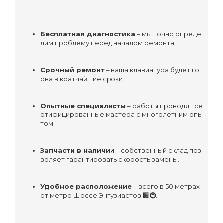
Бесплатная диагностика
 – мы точно опреде
лим проблему перед началом ремонта.
Срочный ремонт
 – ваша клавиатура будет гот
ова в кратчайшие сроки.
Опытные специалисты
 – работы проводят се
ртифицированные мастера с многолетним опы
том.
Запчасти в наличии
 – собственный склад поз
воляет гарантировать скорость замены.
Удобное расположение
 – всего в 50 метрах 
от метро Шоссе Энтузиастов 🏢🚇.