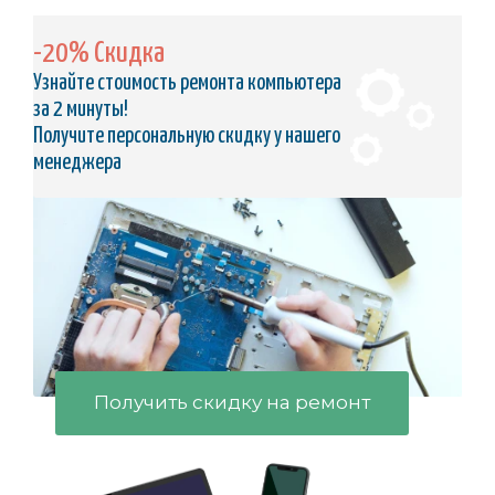
-20% Скидка
Узнайте стоимость ремонта компьютера
за 2 минуты!
Получите персональную скидку у нашего
менеджера
Получить скидку на ремонт