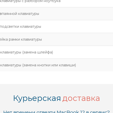
клавиатуры с разбором ноутбука
впаянной клавиатуры
подсветки клавиатуры
ейка рамки клавиатуры
клавиатуры (замена шлейфа)
клавиатуры (замена кнопки или клавиши)
Курьерская
доставка
Нет времени отвезти MacBook 12 в сервис?