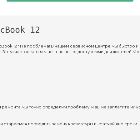
cBook 12
ook 12? Не проблема! В нашем сервисном центре мы быстро и ка
Энтузиастов, что делает нас легко доступными для жителей Мос
 ремонта мы точно определим проблему, и вы не заплатите ни к
и стараемся проводить замену клавиатуры в кратчайшие сроки.