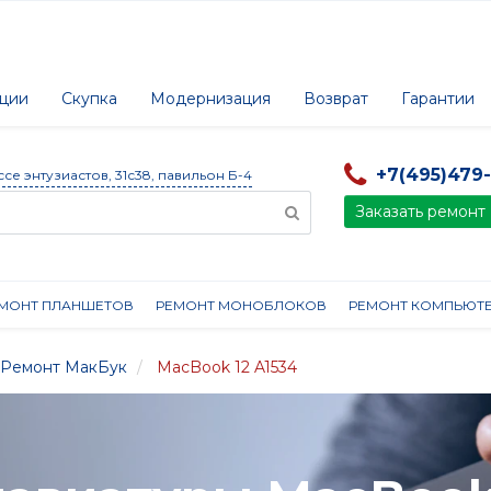
ции
Скупка
Модернизация
Возврат
Гарантии
+7(495)479
ссе энтузиастов, 31с38, павильон Б-4
Заказать ремонт
МОНТ ПЛАНШЕТОВ
РЕМОНТ МОНОБЛОКОВ
РЕМОНТ КОМПЬЮТ
Ремонт МакБук
MacBook 12 A1534