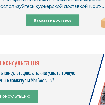
оспользуйтесь курьерской доставкой Nout-9
Заказать доставку
я консультация
ь консультацию, а также узнать точную
ены клавиатуры MacBook 12?
 консультацию