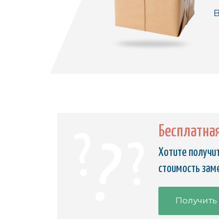
В
Бесплатна
Хотите получит
стоимость зам
Получить