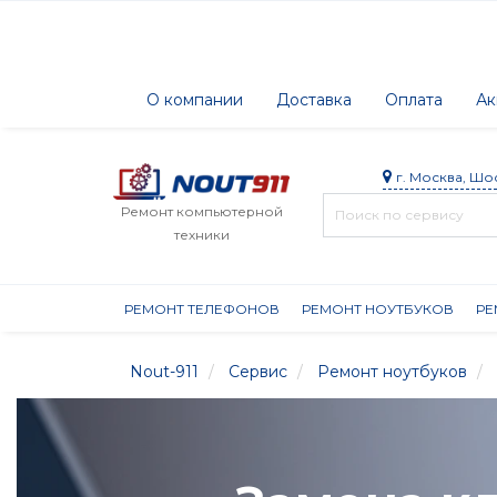
О компании
Доставка
Оплата
Ак
г. Москва, Шо
Ремонт компьютерной
техники
РЕМОНТ ТЕЛЕФОНОВ
РЕМОНТ НОУТБУКОВ
РЕ
Nout-911
Сервис
Ремонт ноутбуков