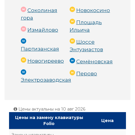
Соколиная
Новокосино
гора
Площадь
Измайлово
Ильича
Шоссе
Партизанская
Энтузиастов
Новогиреево
Семёновская
Перово
Электрозаводская
Цены актуальны на
10 авг 2026
Цены на замену клавиатуры
Цена
Folio