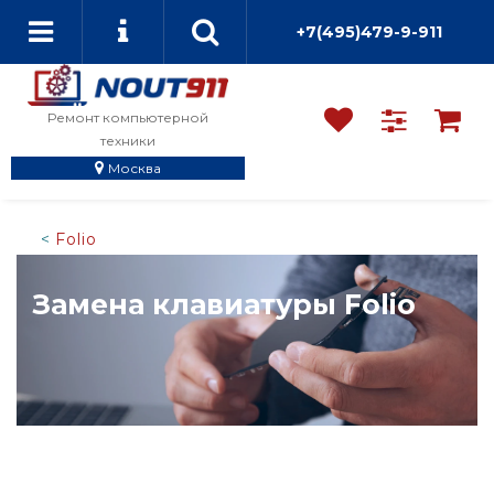
+7(495)479-9-911
Ремонт компьютерной
техники
Москва
Folio
Замена клавиатуры Folio