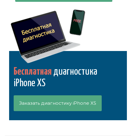
Бесплатная
диагностика
iPhone XS
Заказать диагностику iPhone XS