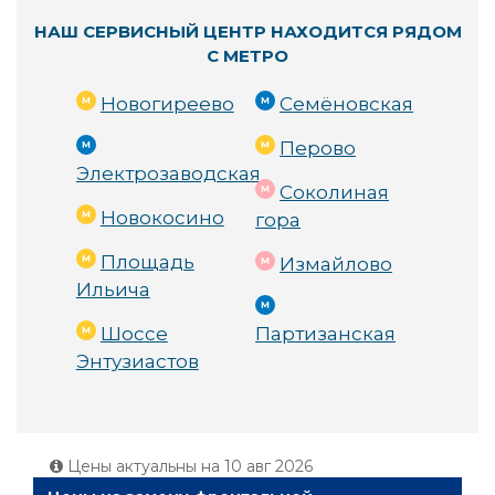
НАШ СЕРВИСНЫЙ ЦЕНТР НАХОДИТСЯ РЯДОМ
С МЕТРО
Новогиреево
Семёновская
Перово
Электрозаводская
Соколиная
Новокосино
гора
Площадь
Измайлово
Ильича
Шоссе
Партизанская
Энтузиастов
Цены актуальны на
10 авг 2026