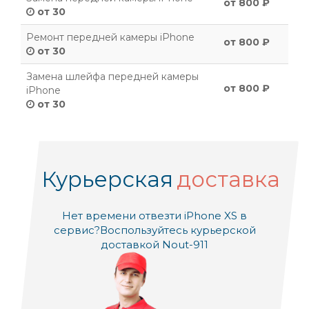
от 800 ₽
от 30
Ремонт передней камеры iPhone
от 800 ₽
от 30
Замена шлейфа передней камеры
от 800 ₽
iPhone
от 30
Курьерская
доставка
Нет времени отвезти iPhone XS в
сервис?
Воспользуйтесь курьерской
доставкой Nout-911