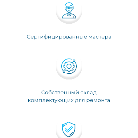
Сертифицированные мастера
Собственный склад
комплектующих для ремонта