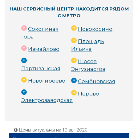
НАШ СЕРВИСНЫЙ ЦЕНТР НАХОДИТСЯ РЯДОМ
С МЕТРО
Соколиная
Новокосино
гора
Площадь
Измайлово
Ильича
Шоссе
Партизанская
Энтузиастов
Новогиреево
Семёновская
Перово
Электрозаводская
Цены актуальны на
10 авг 2026