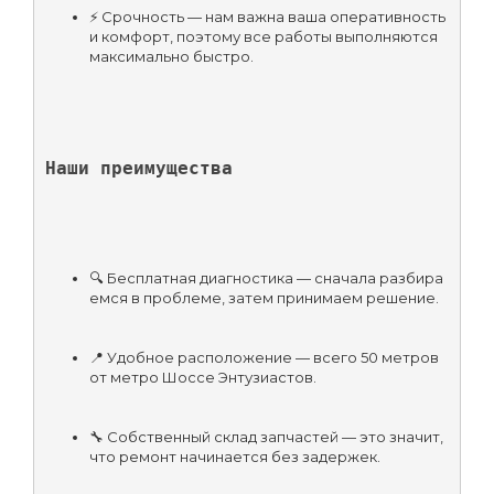
⚡ Срочность — нам важна ваша оперативность 
и комфорт, поэтому все работы выполняются 
максимально быстро.
Наши преимущества
🔍 Бесплатная диагностика — сначала разбира
емся в проблеме, затем принимаем решение.
📍 Удобное расположение — всего 50 метров 
от метро Шоссе Энтузиастов.
🔧 Собственный склад запчастей — это значит, 
что ремонт начинается без задержек.