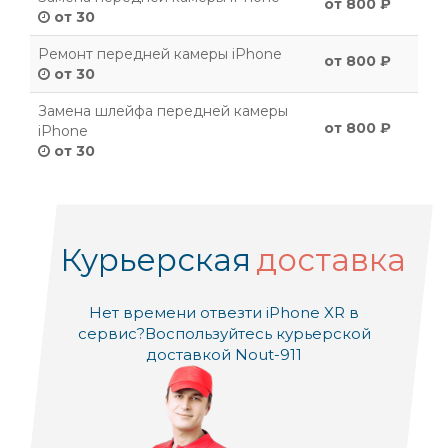
от 800 ₽
от 30
Ремонт передней камеры iPhone
от 800 ₽
от 30
Замена шлейфа передней камеры
от 800 ₽
iPhone
от 30
Курьерская
доставка
Нет времени отвезти iPhone XR в
сервис?
Воспользуйтесь курьерской
доставкой Nout-911