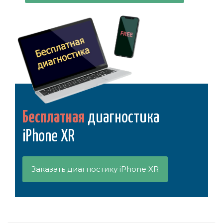
Бесплатная
диагностика
iPhone XR
Заказать диагностику iPhone XR