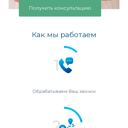
Получить консультацию
Как мы работаем
Обрабатываем Ваш звонок