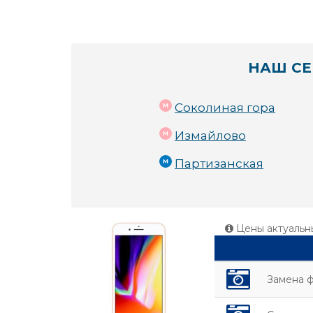
НАШ СЕ
Соколиная гора
Измайлово
Партизанская
Цены актуальн
Замена ф