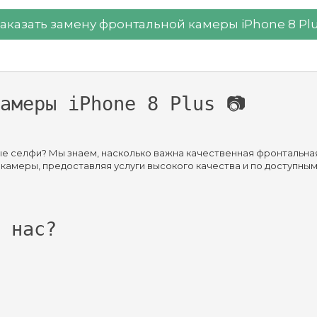
аказать замену фронтальной камеры iPhone 8 Pl
амеры iPhone 8 Plus 📷
ные селфи? Мы знаем, насколько важна качественная фронтальн
 камеры, предоставляя услуги высокого качества и по доступным
 нас?