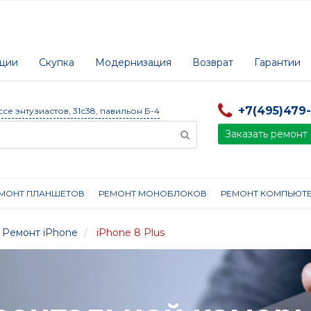
ции
Скупка
Модернизация
Возврат
Гарантии
+7(495)479
ссе энтузиастов, 31с38, павильон Б-4
Заказать ремонт
МОНТ ПЛАНШЕТОВ
РЕМОНТ МОНОБЛОКОВ
РЕМОНТ КОМПЬЮТ
Ремонт iPhone
iPhone 8 Plus