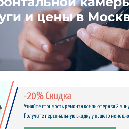
онтальной камеры 
луги и цены в Моск
-20% Скидка
Узнайте стоимость ремонта компьютера за 2 мин
Получите персональную скидку у нашего менедж