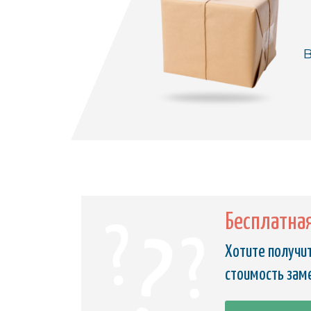
В
Бесплатна
Хотите получит
стоимость заме