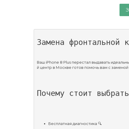
З
Замена фронтальной к
Ваш iPhone 8 Plus перестал выдавать идеаль
й центр в Москве готов помочь вам с заменой
Почему стоит выбрать
Бесплатная диагностика 🔍