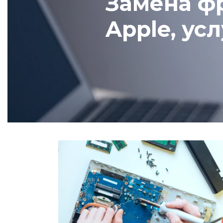
Замена фр
Apple, ус