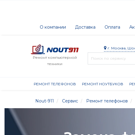
О компании
Доставка
Оплата
Ак
г. Москва, Шо
Ремонт компьютерной
техники
РЕМОНТ ТЕЛЕФОНОВ
РЕМОНТ НОУТБУКОВ
РЕ
Nout-911
Сервис
Ремонт телефонов