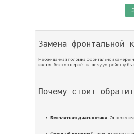
Замена фронтальной к
Неожиданная поломка фронтальной камеры на
иастов быстро вернёт вашему устройству был
Почему стоит обратит
Бесплатная диагностика:
 Определим 
Срочный ремонт:
 Выполним замену ка