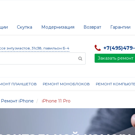
ции
Скупка
Модернизация
Возврат
Гарантии
+7(495)479
ссе энтузиастов, 31с38, павильон Б-4
Заказать ремонт
МОНТ ПЛАНШЕТОВ
РЕМОНТ МОНОБЛОКОВ
РЕМОНТ КОМПЬЮТ
Ремонт iPhone
iPhone 11 Pro