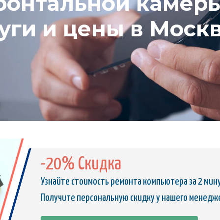
онтальной камеры 
луги и цены в Моск
-20% Скидка
Узнайте стоимость ремонта компьютера за 2 мин
Получите персональную скидку у нашего менедж