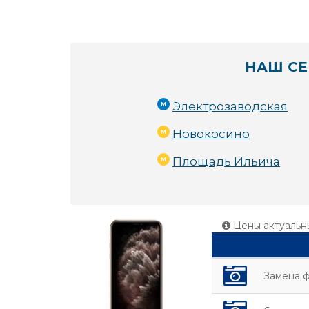
НАШ СЕ
Электрозаводская
Новокосино
Площадь Ильича
Цены актуальн
Замена ф