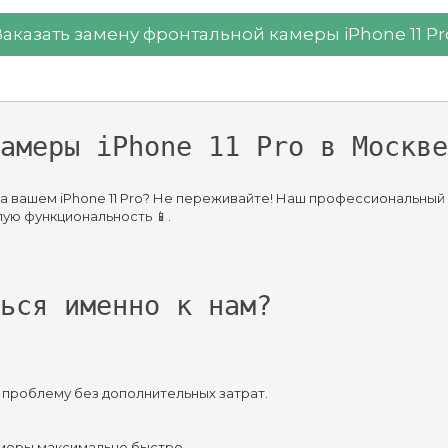
Заказать замену фронтальной камеры iPhone 11 Pr
амеры iPhone 11 Pro в Москве
 вашем iPhone 11 Pro? Не переживайте! Наш профессиональный
ую функциональность 📱.
ься именно к нам?
проблему без дополнительных затрат.
меры максимально быстро.