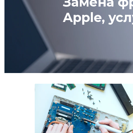
Замена фр
Apple, ус