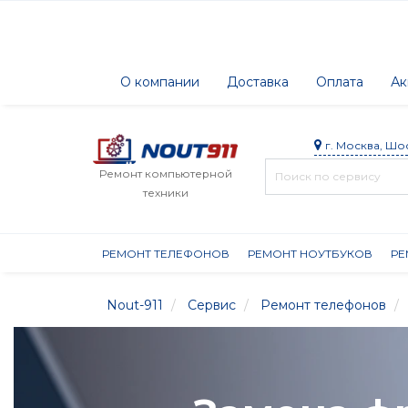
О компании
Доставка
Оплата
Ак
г. Москва, Шо
Ремонт компьютерной
техники
РЕМОНТ ТЕЛЕФОНОВ
РЕМОНТ НОУТБУКОВ
РЕ
Nout-911
Сервис
Ремонт телефонов