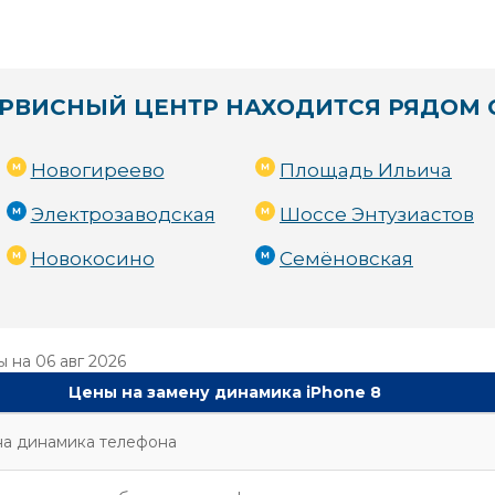
РВИСНЫЙ ЦЕНТР НАХОДИТСЯ РЯДОМ 
Новогиреево
Площадь Ильича
Электрозаводская
Шоссе Энтузиастов
Новокосино
Семёновская
ы на
06 авг 2026
Цены на замену динамика iPhone 8
на динамика телефона