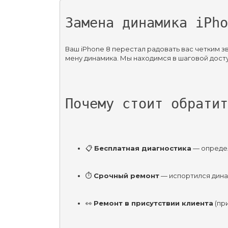
Замена динамика iPho
Ваш iPhone 8 перестал радовать вас четким 
мену динамика. Мы находимся в шаговой досту
Почему стоит обратит
📋 
Бесплатная диагностика
 — опреде
⏱️ 
Срочный ремонт
 — испортился дина
👀 
Ремонт в присутствии клиента
 (п