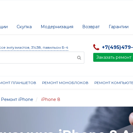
ции
Скупка
Модернизация
Возврат
Гарантии
+7(495)479
ссе энтузиастов, 31с38, павильон Б-4
Заказать ремонт
МОНТ ПЛАНШЕТОВ
РЕМОНТ МОНОБЛОКОВ
РЕМОНТ КОМПЬЮТ
Ремонт iPhone
iPhone 8