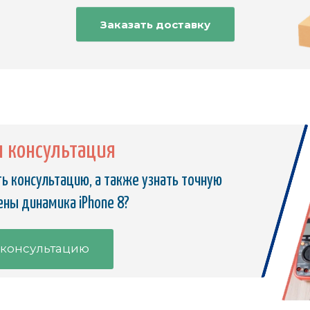
Заказать доставку
я консультация
ь консультацию, а также узнать точную
ены динамика iPhone 8?
 консультацию