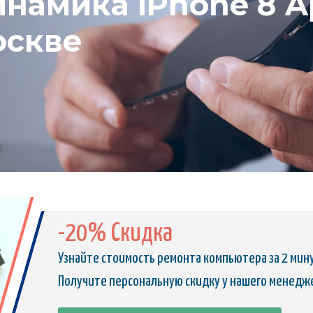
намика iPhone 8 Ap
оскве
-20% Скидка
Узнайте стоимость ремонта компьютера за 2 мин
Получите персональную скидку у нашего менедж