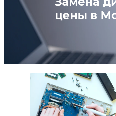
Замена ди
цены в М