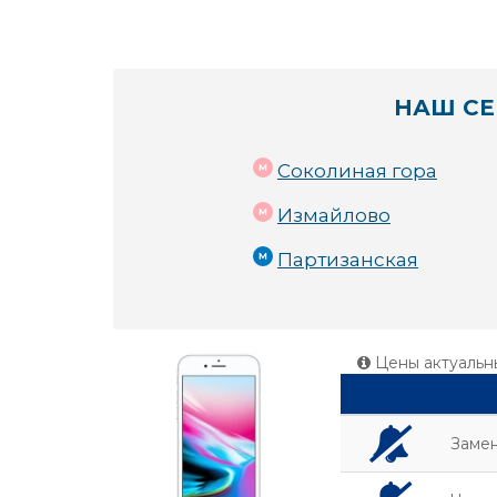
НАШ СЕ
Соколиная гора
Измайлово
Партизанская
Цены актуальн
Заме