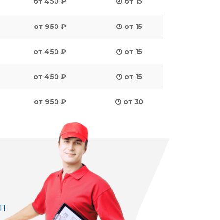
от 450 ₽
от 15
от 950 ₽
от 15
от 450 ₽
от 15
от 450 ₽
от 15
от 950 ₽
от 30
11