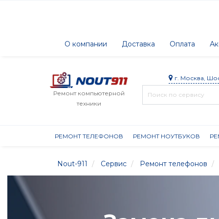
О компании
Доставка
Оплата
Ак
г. Москва, Шо
Ремонт компьютерной
техники
РЕМОНТ ТЕЛЕФОНОВ
РЕМОНТ НОУТБУКОВ
РЕ
Nout-911
Сервис
Ремонт телефонов