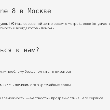
ne 8 в Москве
звуком? 🔇 Наш сервисный центр рядом с метро Шоссе Энтузиаст
пности и всегда готовы помочь!
ься к нам?
лим проблему без дополнительных затрат!
мик? Мы починим его в кратчайшие сроки.
ри возможности) — честность и прозрачность нашего сервиса.