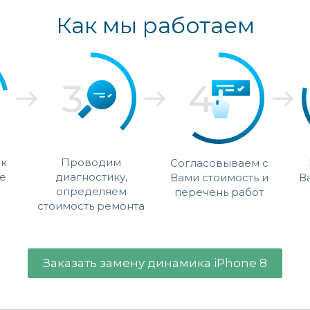
Как мы работаем
 к
Проводим
Согласовываем с
е
диагностику,
Вами стоимость и
В
определяем
перечень работ
стоимость ремонта
Заказать замену динамика iPhone 8