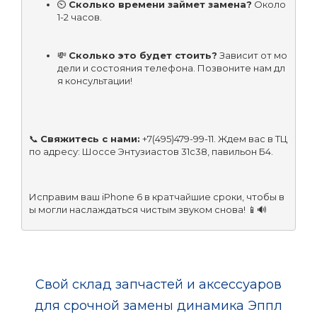
⏲ 
Сколько времени займет замена?
 Около 
1-2 часов.
💸 
Сколько это будет стоить?
 Зависит от мо
дели и состояния телефона. Позвоните нам дл
я консультации!
📞 
Свяжитесь с нами:
 +7(495)479-99-11. Ждем вас в ТЦ 
по адресу: Шоссе Энтузиастов 31с38, павильон Б4.
Исправим ваш iPhone 6 в кратчайшие сроки, чтобы в
ы могли наслаждаться чистым звуком снова! 📱🔊
Свой склад запчастей и аксессуаров
для срочной замены динамика Эппл