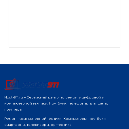
Nout-911.ru – Сервисный центр по ремонту цифровой и
компьютерной техники: Ноутбуки, телефоны, планшеты,
принтеры
Ремонт компьютерной техники: Компьютеры, ноутбуки,
смартфоны, телевизоры, оргтехника