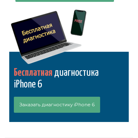
Бесплатная
диагностика
iPhone 6
Заказать диагностику iPhone 6