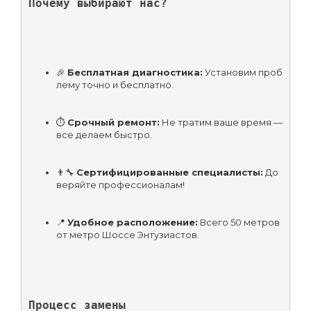
Почему выбирают нас?
🎉 
Бесплатная диагностика:
 Установим проб
лему точно и бесплатно.
⏱ 
Срочный ремонт:
 Не тратим ваше время — 
все делаем быстро.
👨‍🔧 
Сертифицированные специалисты:
 До
веряйте профессионалам!
📍 
Удобное расположение:
 Всего 50 метров 
от метро Шоссе Энтузиастов.
Процесс замены