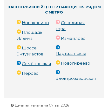
НАШ СЕРВИСНЫЙ ЦЕНТР НАХОДИТСЯ РЯДОМ
С МЕТРО
Новокосино
Соколиная
гора
Площадь
Ильича
Измайлово
Шоссе
Партизанская
Энтузиастов
Новогиреево
Семёновская
Перово
Электрозаводская
Цены актуальны на
07 авг 2026