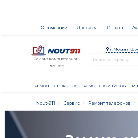
О компании
Доставка
Оплата
Ак
г. Москва, Шо
Ремонт компьютерной
техники
РЕМОНТ ТЕЛЕФОНОВ
РЕМОНТ НОУТБУКОВ
РЕ
Nout-911
Сервис
Ремонт телефонов