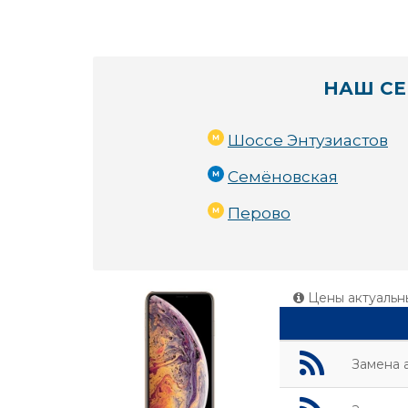
НАШ СЕ
Шоссе Энтузиастов
Семёновская
Перово
Цены актуальн
Замена 