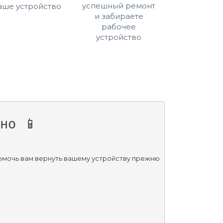
успешный ремонт
аше устройство
и забираете
рабочее
устройство
но 📱
помочь вам вернуть вашему устройству прежню