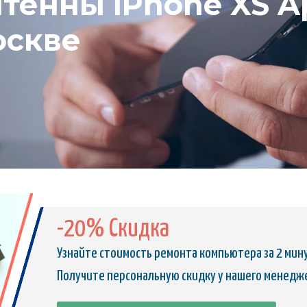
тенны iPhone XS Ap
оскве
-20% Скидка
Узнайте стоимость ремонта компьютера за 2 мин
Получите персональную скидку у нашего менедж