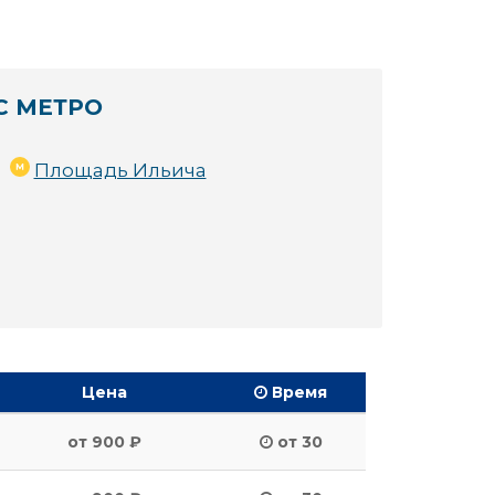
С МЕТРО
Площадь Ильича
Цена
Время
от 900 ₽
от 30