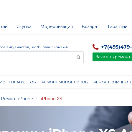
ции
Скупка
Модернизация
Возврат
Гарантии
+7(495)479
ссе энтузиастов, 31с38, павильон Б-4
Заказать ремонт
МОНТ ПЛАНШЕТОВ
РЕМОНТ МОНОБЛОКОВ
РЕМОНТ КОМПЬЮТ
Ремонт iPhone
iPhone XS