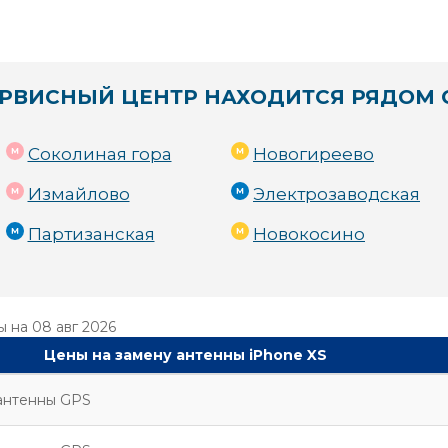
РВИСНЫЙ ЦЕНТР НАХОДИТСЯ РЯДОМ 
Соколиная гора
Новогиреево
Измайлово
Электрозаводская
Партизанская
Новокосино
ы на
08 авг 2026
Цены на замену антенны iPhone XS
антенны GPS