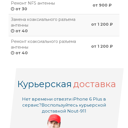
Ремонт NFS антенны
от 900 ₽
от 30
Замена коаксиального разъема
от 1 200 ₽
антенны
от 40
Ремонт коаксиального разъема
от 1 200 ₽
антенны
от 40
Курьерская
доставка
Нет времени отвезти iPhone 6 Plus в
сервис?
Воспользуйтесь курьерской
доставкой Nout-911