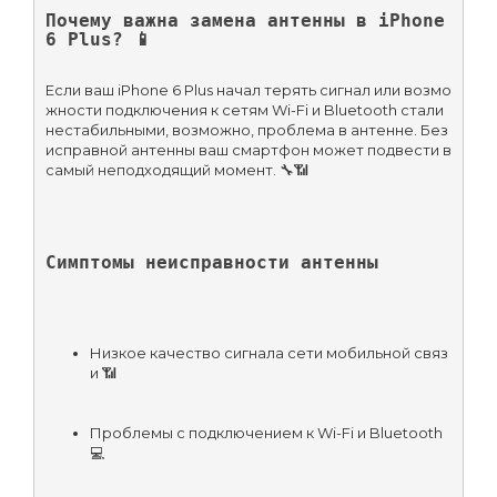
Почему важна замена антенны в iPhone 
6 Plus? 📱
Если ваш iPhone 6 Plus начал терять сигнал или возмо
жности подключения к сетям Wi-Fi и Bluetooth стали 
нестабильными, возможно, проблема в антенне. Без 
исправной антенны ваш смартфон может подвести в 
самый неподходящий момент. 🔧📶
Симптомы неисправности антенны
Низкое качество сигнала сети мобильной связ
и 📶
Проблемы с подключением к Wi-Fi и Bluetooth 
💻