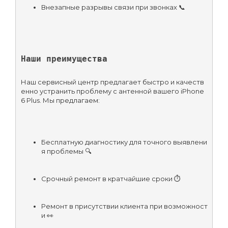
Внезапные разрывы связи при звонках 📞
Наши преимущества
Наш сервисный центр предлагает быстро и качеств
енно устранить проблему с антенной вашего iPhone 
6 Plus. Мы предлагаем:
Бесплатную диагностику для точного выявлени
я проблемы 🔍
Срочный ремонт в кратчайшие сроки ⏱️
Ремонт в присутствии клиента при возможност
и 👀