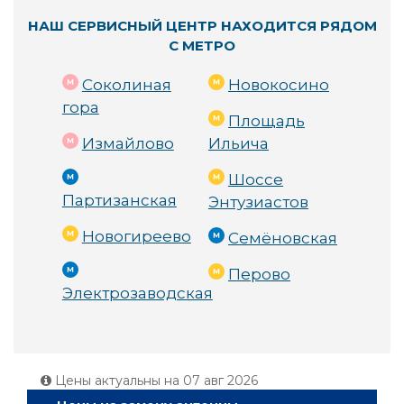
НАШ СЕРВИСНЫЙ ЦЕНТР НАХОДИТСЯ РЯДОМ
С МЕТРО
Соколиная
Новокосино
гора
Площадь
Измайлово
Ильича
Шоссе
Партизанская
Энтузиастов
Новогиреево
Семёновская
Перово
Электрозаводская
Цены актуальны на
07 авг 2026