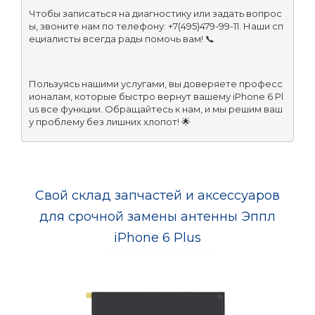
Чтобы записаться на диагностику или задать вопрос
ы, звоните нам по телефону: +7(495)479-99-11. Наши сп
ециалисты всегда рады помочь вам! 📞
Пользуясь нашими услугами, вы доверяете професс
ионалам, которые быстро вернут вашему iPhone 6 Pl
us все функции. Обращайтесь к нам, и мы решим ваш
у проблему без лишних хлопот! 🌟
Свой склад запчастей и аксессуаров
для срочной замены антенны Эппл
iPhone 6 Plus