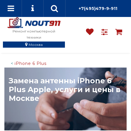
+7(495)479-9-911
Ремонт компьютерной
техники
Москва
iPhone 6 Plus
Замена антенны iPhone 6
Plus Apple, услуги и цены в
Москве