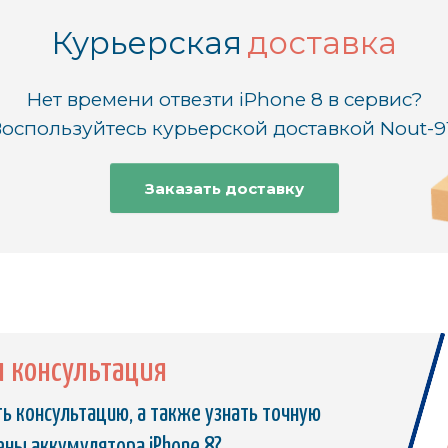
Курьерская
доставка
Нет времени отвезти iPhone 8 в сервис?
оспользуйтесь курьерской доставкой Nout-9
Заказать доставку
я консультация
ь консультацию, а также узнать точную
ены аккумулятора iPhone 8?