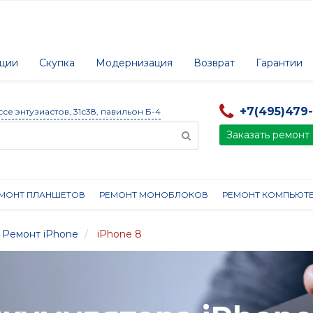
ции
Скупка
Модернизация
Возврат
Гарантии
+7(495)479
ссе энтузиастов, 31с38, павильон Б-4
Заказать ремонт
МОНТ ПЛАНШЕТОВ
РЕМОНТ МОНОБЛОКОВ
РЕМОНТ КОМПЬЮТ
Ремонт iPhone
iPhone 8