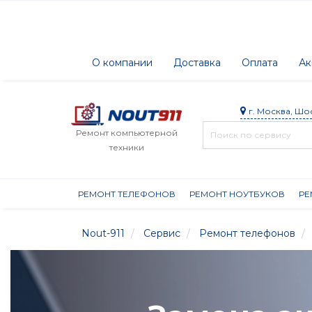
О компании
Доставка
Оплата
Ак
г. Москва, Шо
Ремонт компьютерной
техники
РЕМОНТ ТЕЛЕФОНОВ
РЕМОНТ НОУТБУКОВ
РЕ
Nout-911
Сервис
Ремонт телефонов