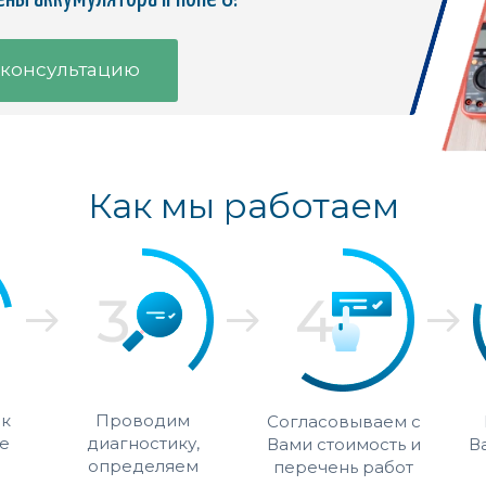
 консультацию
Как мы работаем
 к
Проводим
Согласовываем с
е
диагностику,
Вами стоимость и
В
определяем
перечень работ