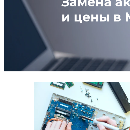
Замена ак
и цены в