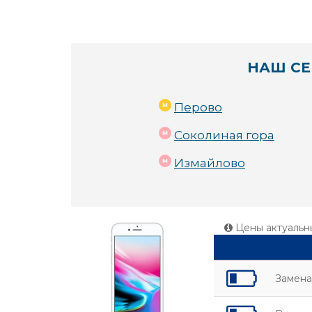
НАШ СЕ
Перово
Соколиная гора
Измайлово
Цены актуальн
Замена