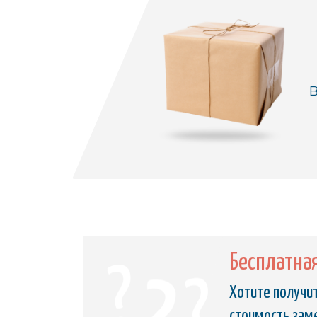
В
Бесплатна
Хотите получит
стоимость зам