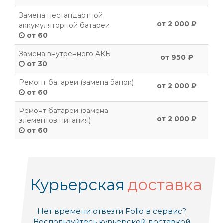
Замена нестандартной
от 2 000 ₽
аккумуляторной батареи
от 60
Замена внутреннего АКБ
от 950 ₽
от 30
Ремонт батареи (замена банок)
от 2 000 ₽
от 60
Ремонт батареи (замена
от 2 000 ₽
элементов питания)
от 60
Курьерская
доставка
Нет времени отвезти Folio в сервис?
Воспользуйтесь курьерской доставкой