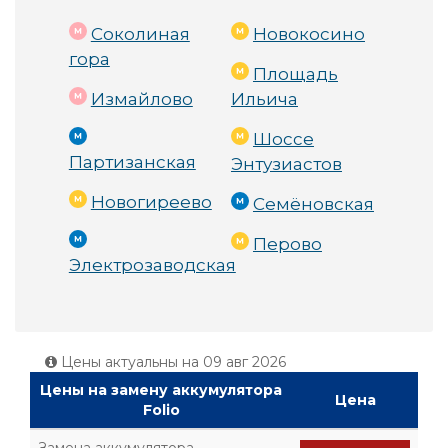
Соколиная
Новокосино
гора
Площадь
Измайлово
Ильича
Шоссе
Партизанская
Энтузиастов
Новогиреево
Семёновская
Перово
Электрозаводская
Цены актуальны на
09 авг 2026
Цены на замену аккумулятора
Цена
Folio