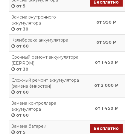
Замена аккумулятора
Бесплатно
от 5
Замена внутреннего
от 950 ₽
аккумулятора
от 30
Калибровка аккумулятора
от 950 ₽
от 60
Срочный ремонт аккумулятора
от 1 450 ₽
(EEPROM)
от 30
Сложный ремонт аккумулятора
от 2 000 ₽
(замена ёмкостей)
от 60
Замена контроллера
от 1 450 ₽
аккумулятора
от 60
Замена батареи
Бесплатно
от 5