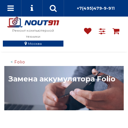
+7(495)479-9-911
Ремонт компьютерной
техники
Москва
Folio
Замена аккумулятора Folio