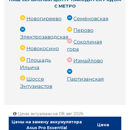
С МЕТРО
Новогиреево
Семёновская
Перово
Электрозаводская
Соколиная
Новокосино
гора
Площадь
Измайлово
Ильича
Шоссе
Партизанская
Энтузиастов
Цены актуальны на
08 авг 2026
Цены на замену аккумулятора
Цена
Asus Pro Essential