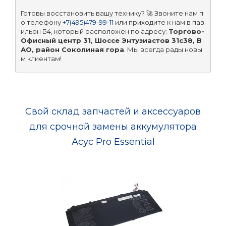
Готовы восстановить вашу технику? 🚀 Звоните нам п
о телефону 
+7(495)479-99-11
 или приходите к нам в пав
ильон Б4, который расположен по адресу: 
Торгово-
Офисный центр 31, Шоссе Энтузиастов 31с38, В
АО, район Соколиная гора
. Мы всегда рады новы
м клиентам!
Свой склад запчастей и аксессуаров
для срочной замены аккумулятора
Асус Pro Essential