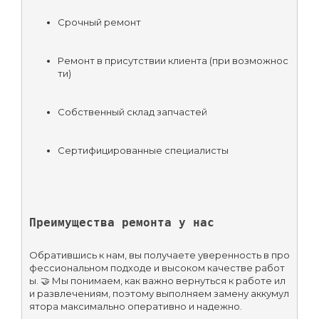
Срочный ремонт
Ремонт в присутствии клиента (при возможнос
ти)
Собственный склад запчастей
Сертифицированные специалисты
Преимущества ремонта у нас
Обратившись к нам, вы получаете уверенность в про
фессиональном подходе и высоком качестве работ
ы. 🤝 Мы понимаем, как важно вернуться к работе ил
и развлечениям, поэтому выполняем замену аккумул
ятора максимально оперативно и надежно.