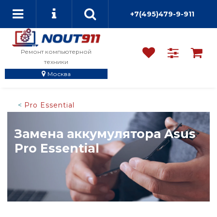
+7(495)479-9-911
Ремонт компьютерной
техники
Москва
Pro Essential
Замена аккумулятора Asus
Pro Essential