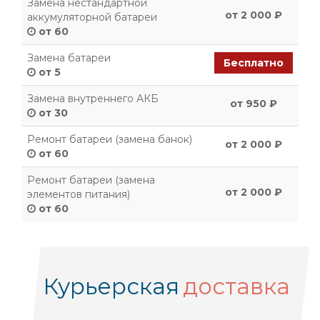
Замена нестандартной
от 2 000 ₽
аккумуляторной батареи
от 60
Замена батареи
Бесплатно
от 5
Замена внутреннего АКБ
от 950 ₽
от 30
Ремонт батареи (замена банок)
от 2 000 ₽
от 60
Ремонт батареи (замена
от 2 000 ₽
элементов питания)
от 60
Курьерская
доставка