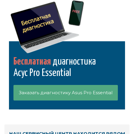
Бесплатная
диагностика
Асус Pro Essential
Заказать диагностику Asus Pro Essential
НАШ СЕРВИСНЫЙ ЦЕНТР НАХОДИТСЯ РЯДОМ