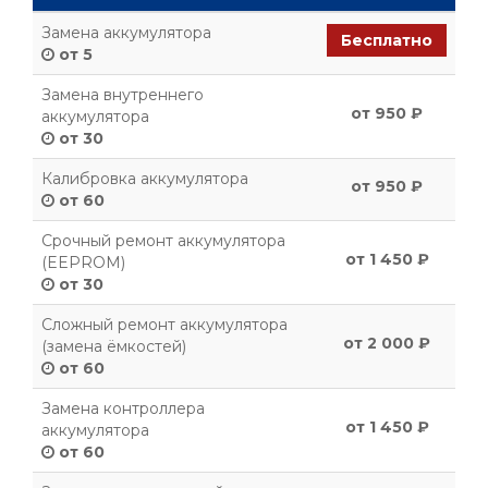
Замена аккумулятора
Бесплатно
от 5
Замена внутреннего
от 950 ₽
аккумулятора
от 30
Калибровка аккумулятора
от 950 ₽
от 60
Срочный ремонт аккумулятора
от 1 450 ₽
(EEPROM)
от 30
Сложный ремонт аккумулятора
от 2 000 ₽
(замена ёмкостей)
от 60
Замена контроллера
от 1 450 ₽
аккумулятора
от 60