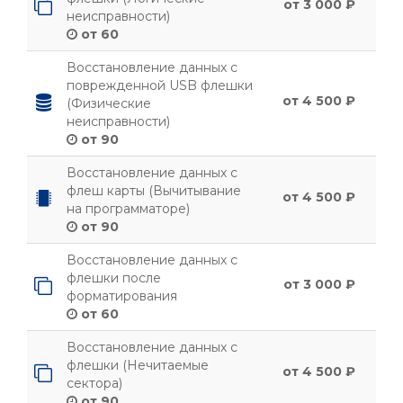
от 3 000 ₽
неисправности)
от 60
Восстановление данных с
поврежденной USB флешки
от 4 500 ₽
(Физические
неисправности)
от 90
Восстановление данных с
флеш карты (Вычитывание
от 4 500 ₽
на программаторе)
от 90
Восстановление данных с
флешки после
от 3 000 ₽
форматирования
от 60
Восстановление данных с
флешки (Нечитаемые
от 4 500 ₽
сектора)
от 90