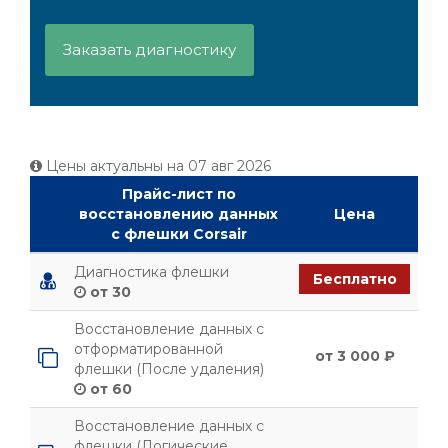
Заказать диагностику
Цены актуальны на
07 авг 2026
Прайс-лист по
восстановлению данных
Цена
с флешки Corsair
Диагностика флешки
Бесплатно
от 30
Восстановление данных с
отформатированной
от 3 000 ₽
флешки (После удаления)
от 60
Восстановление данных с
флешки (Логические