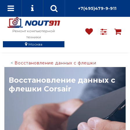
+7(495)479-9-911
Ремонт компьютерной
техники
Москва
Восстановление данных с флешки
Восстановление данных с
флешки Corsair