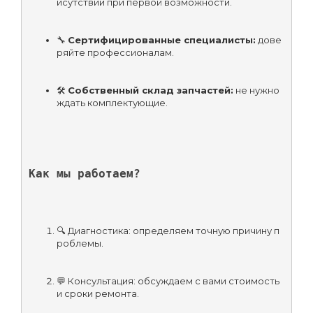
исутствии при первой возможности.
🔧 
Сертифицированные специалисты:
 дове
ряйте профессионалам.
🛠️ 
Собственный склад запчастей:
 не нужно 
ждать комплектующие.
Как мы работаем?
🔍 Диагностика: определяем точную причину п
роблемы.
💬 Консультация: обсуждаем с вами стоимость 
и сроки ремонта.