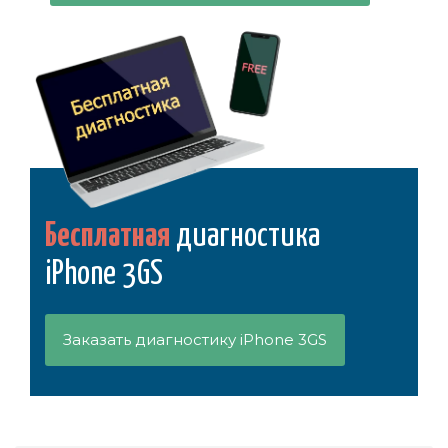
Бесплатная
диагностика
iPhone 3GS
Заказать диагностику iPhone 3GS