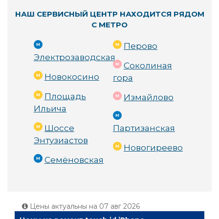
НАШ СЕРВИСНЫЙ ЦЕНТР НАХОДИТСЯ РЯДОМ
С МЕТРО
Перово
Электрозаводская
Соколиная
Новокосино
гора
Площадь
Измайлово
Ильича
Шоссе
Партизанская
Энтузиастов
Новогиреево
Семёновская
Цены актуальны на
07 авг 2026