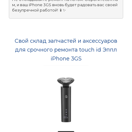
м, и ваш iPhone 3GS вновь будет радовать вас своей 
безупречной работой! 📱✨
Свой склад запчастей и аксессуаров
для срочного ремонта touch id Эппл
iPhone 3GS
-