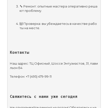
🔧 Ремонт: опытные мастера оперативно реша
ют проблему.
🙌 Проверка: вы убеждаетесь в качестве рабо
ты на месте.
Контакты
Наш адрес: ТЦ Офисный, Шоссе Энтузиастов, 31, пави
льон Б4
Телефон: +7 (495) 479-99-11
Свяжитесь с нами уже сегодня
Не откладывайте ремонт на потом! Обратитесь к на