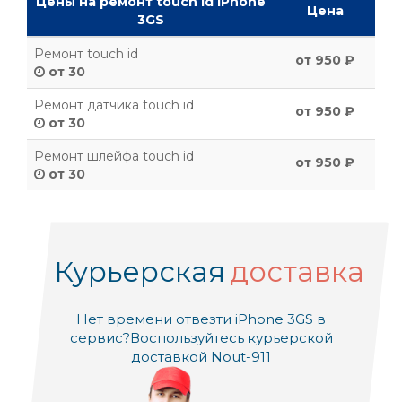
Цены на ремонт touch id iPhone
Цена
3GS
Ремонт touch id
от 950 ₽
от 30
Ремонт датчика touch id
от 950 ₽
от 30
Ремонт шлейфа touch id
от 950 ₽
от 30
Курьерская
доставка
Нет времени отвезти iPhone 3GS в
сервис?
Воспользуйтесь курьерской
доставкой Nout-911