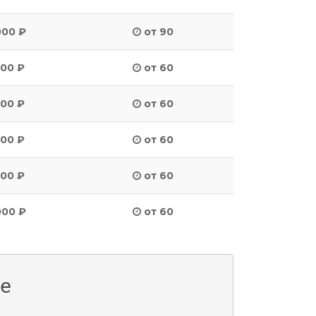
000 ₽
от 90
500 ₽
от 60
500 ₽
от 60
500 ₽
от 60
500 ₽
от 60
000 ₽
от 60
е