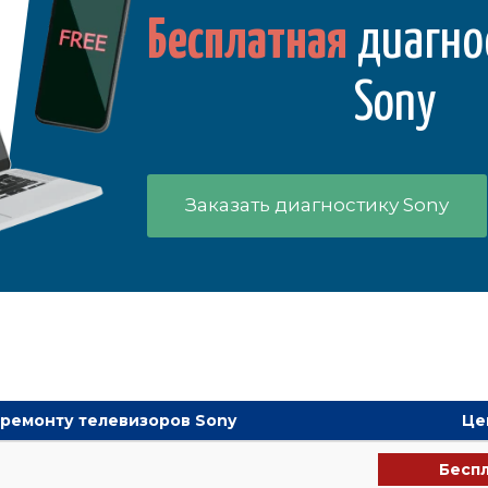
Бесплатная
диагно
Sony
Заказать диагностику Sony
 ремонту телевизоров Sony
Це
Бесп