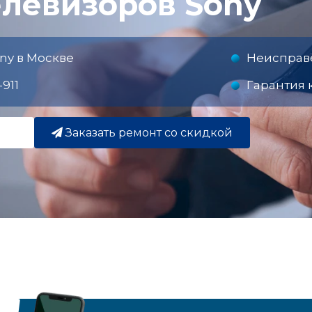
елевизоров Sony
ny в Москве
Неисправе
911
Гарантия 
Заказать ремонт со скидкой