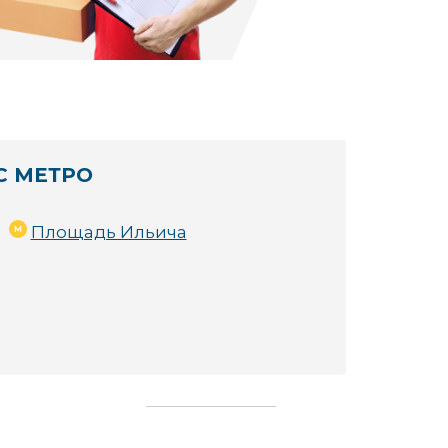
С МЕТРО
ами:
Площадь Ильича