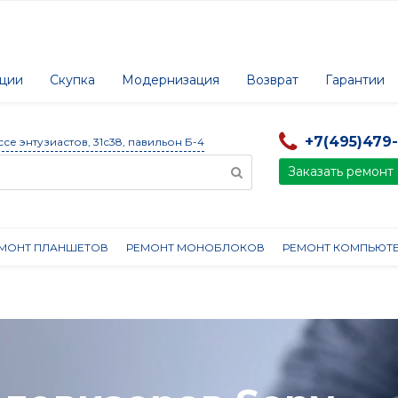
ции
Скупка
Модернизация
Возврат
Гарантии
+7(495)479
ссе энтузиастов, 31с38, павильон Б-4
Заказать ремонт
МОНТ ПЛАНШЕТОВ
РЕМОНТ МОНОБЛОКОВ
РЕМОНТ КОМПЬЮТ