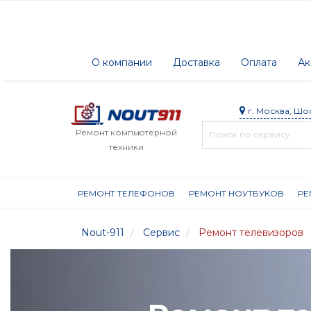
О компании
Доставка
Оплата
Ак
г. Москва, Шо
Ремонт компьютерной
техники
РЕМОНТ ТЕЛЕФОНОВ
РЕМОНТ НОУТБУКОВ
РЕ
Nout-911
Сервис
Ремонт телевизоров