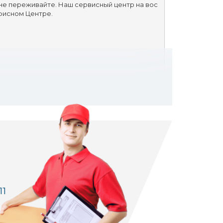
 не переживайте. Наш сервисный центр на вос
Офисном Центре.
11