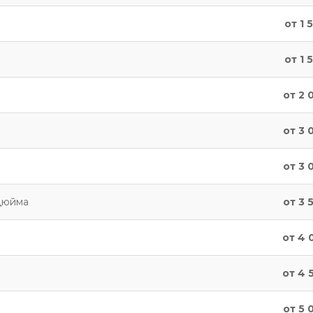
от 1 
от 1 
от 2 
от 3 
от 3 
дюйма
от 3 
от 4 
от 4 
от 5 