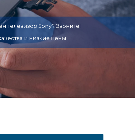
н телевизор Sony? Звоните!
качества и низкие цены