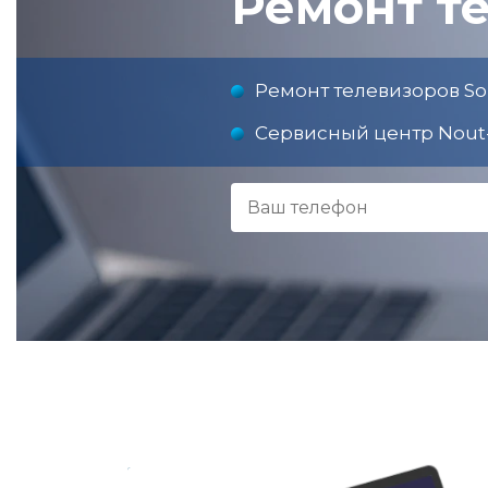
Ремонт т
Ремонт телевизоров So
Сервисный центр Nout-