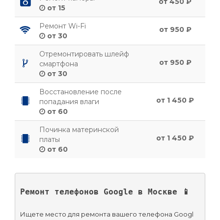
от 450 ₽
от 15
Ремонт Wi-Fi
от 950 ₽
от 30
Отремонтировать шлейф
от 950 ₽
смартфона
от 30
Восстановление после
от 1 450 ₽
попадания влаги
от 60
Починка материнской
от 1 450 ₽
платы
от 60
Ремонт телефонов Google в Москве 📱
Ищете место для ремонта вашего телефона Googl