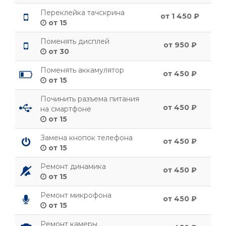
Переклейка тачскрина
от 1 450 ₽
от 15
Поменять дисплей
от 950 ₽
от 30
Поменять аккамулятор
от 450 ₽
от 15
Починить разъема питания
от 450 ₽
на смартфоне
от 15
Замена кнопок телефона
от 450 ₽
от 15
Ремонт динамика
от 450 ₽
от 15
Ремонт микрофона
от 450 ₽
от 15
Ремонт камеры