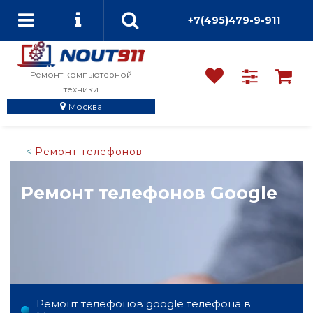
+7(495)479-9-911
Ремонт компьютерной
техники
Москва
Ремонт телефонов
Ремонт телефонов Google
Ремонт телефонов google телефона в