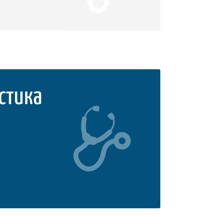
стика