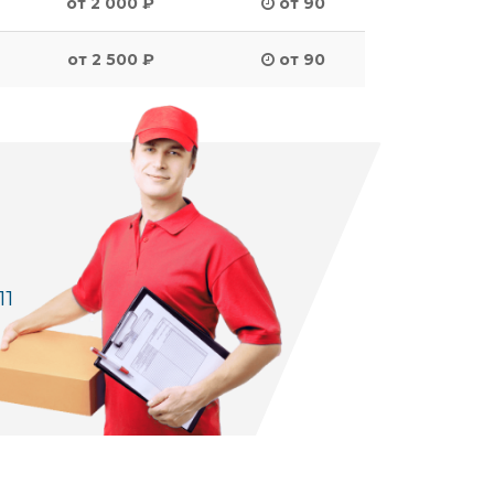
от 2 000 ₽
от 90
от 2 500 ₽
от 90
11