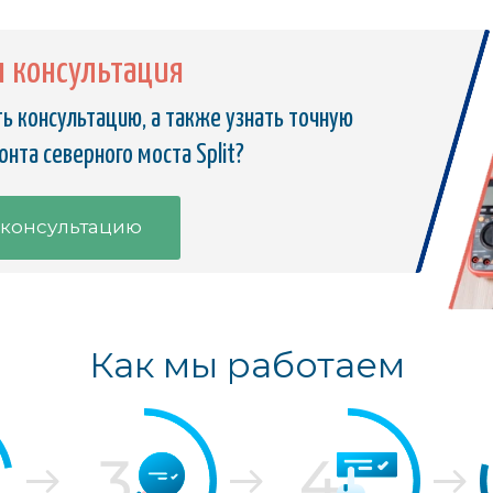
я консультация
ь консультацию, а также узнать точную
нта северного моста Split?
 консультацию
Как мы работаем