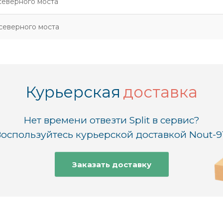
северного моста
северного моста
Курьерская
доставка
Нет времени отвезти Split в сервис?
оспользуйтесь курьерской доставкой Nout-9
Заказать доставку