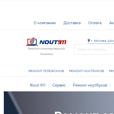
О компании
Доставка
Оплата
Ак
г. Москва, Шо
Ремонт компьютерной
техники
РЕМОНТ ТЕЛЕФОНОВ
РЕМОНТ НОУТБУКОВ
РЕ
Nout-911
Сервис
Ремонт ноутбуков