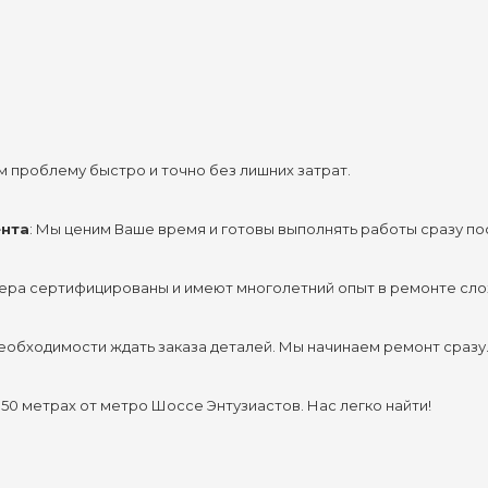
м проблему быстро и точно без лишних затрат.
ента
: Мы ценим Ваше время и готовы выполнять работы сразу по
тера сертифицированы и имеют многолетний опыт в ремонте сло
необходимости ждать заказа деталей. Мы начинаем ремонт сразу
 50 метрах от метро Шоссе Энтузиастов. Нас легко найти!