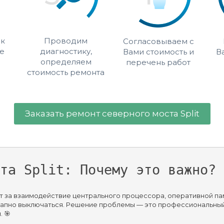
 к
Проводим
Согласовываем с
е
диагностику,
Вами стоимость и
В
определяем
перечень работ
стоимость ремонта
Заказать ремонт северного моста Split
та Split: Почему это важно? 
за взаимодействие центрального процессора, оперативной памят
запно выключаться. Решение проблемы — это профессиональный 
 🎯