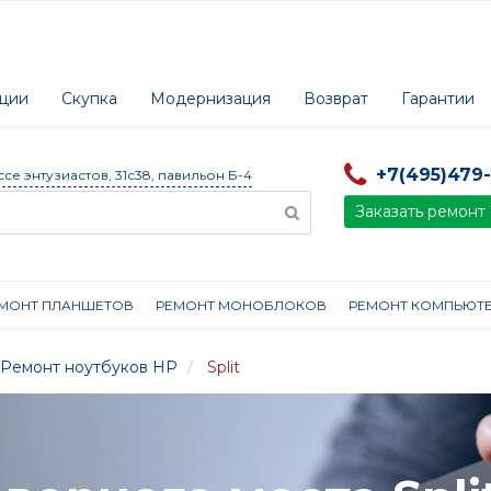
ции
Скупка
Модернизация
Возврат
Гарантии
+7(495)479
ссе энтузиастов, 31с38, павильон Б-4
Заказать ремонт
МОНТ ПЛАНШЕТОВ
РЕМОНТ МОНОБЛОКОВ
РЕМОНТ КОМПЬЮТ
Ремонт ноутбуков HP
Split