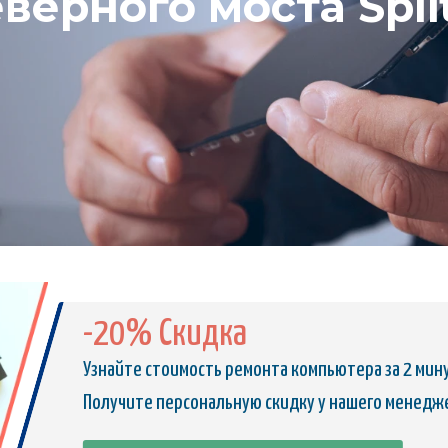
верного моста Spli
-20% Скидка
Узнайте стоимость ремонта компьютера за 2 мин
Получите персональную скидку у нашего менедж