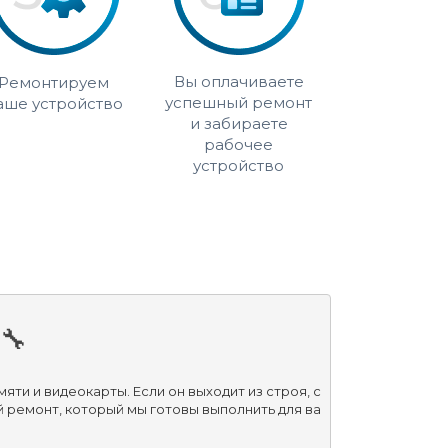
Вы оплачиваете
Ремонтируем
успешный ремонт
аше устройство
и забираете
рабочее
устройство
🔧
и и видеокарты. Если он выходит из строя, с
ремонт, который мы готовы выполнить для ва