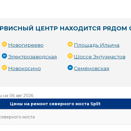
РВИСНЫЙ ЦЕНТР НАХОДИТСЯ РЯДОМ 
Новогиреево
Площадь Ильича
Электрозаводская
Шоссе Энтузиастов
Новокосино
Семёновская
ы на
06 авг 2026
Цены на ремонт северного моста Split
северного моста