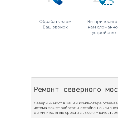
Обрабатываем
Вы приносите
Ваш звонок
нам сломанно
устройство
Ремонт северного мос
Северный мост в Вашем компьютере отвечает 
истема может работать нестабильно или вне
с в минимальные сроки и с высоким качеством.