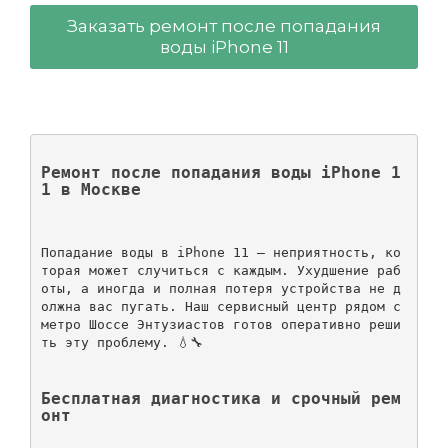
Заказать ремонт после попадания
воды iPhone 11
Ремонт после попадания воды iPhone 1
1 в Москве
Попадание воды в iPhone 11 — неприятность, ко
торая может случиться с каждым. Ухудшение раб
оты, а иногда и полная потеря устройства не д
олжна вас пугать. Наш сервисный центр рядом с 
метро Шоссе Энтузиастов готов оперативно реши
ть эту проблему. 💧🔧

Бесплатная диагностика и срочный рем
онт