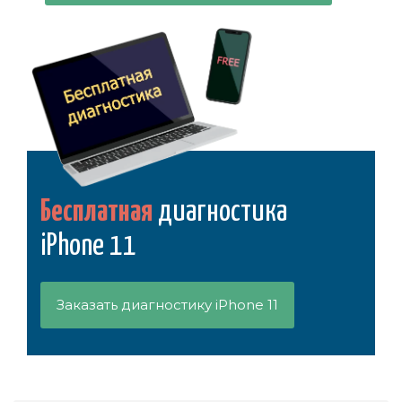
Бесплатная
диагностика
iPhone 11
Заказать диагностику iPhone 11