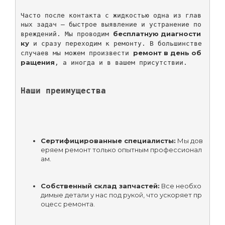
Часто после контакта с жидкостью одна из глав
ных задач — быстрое выявление и устранение по
бесплатную диагности
вреждений. Мы проводим 
ку
 и сразу переходим к ремонту. В большинстве 
ремонт в день об
случаев мы можем произвести 
ращения
, а иногда и в вашем присутствии.

Наши преимущества
Сертифицированные специалисты:
 Мы дов
еряем ремонт только опытным профессионал
ам.
Собственный склад запчастей:
 Все необхо
димые детали у нас под рукой, что ускоряет пр
оцесс ремонта.