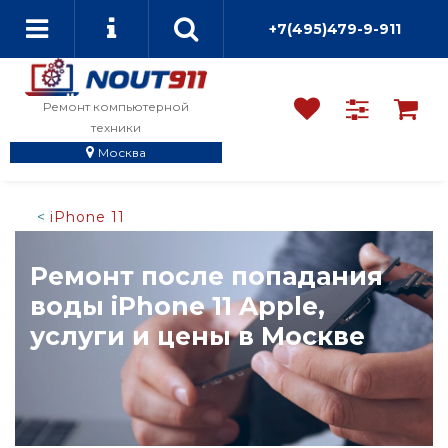
+7(495)479-9-911
Ремонт компьютерной
техники
Москва
iPhone 11
Ремонт после попадания
воды iPhone 11 Apple,
услуги и цены в Москве