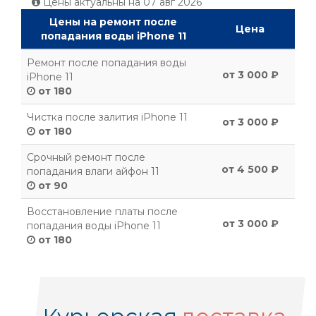
Цены актуальны на
07 авг 2026
Цены на ремонт после
Цена
попадания воды iPhone 11
Ремонт после попадания воды
от 3 000 ₽
iPhone 11
от 180
Чистка после залития iPhone 11
от 3 000 ₽
от 180
Срочный ремонт после
от 4 500 ₽
попадания влаги айфон 11
от 90
Восстановление платы после
от 3 000 ₽
попадания воды iPhone 11
от 180