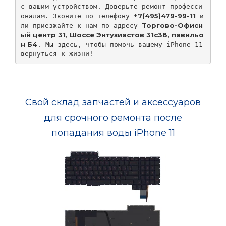
с вашим устройством. Доверьте ремонт професси
+7(495)479-99-11
оналам. Звоните по телефону 
 и
Торгово-Офисн
ли приезжайте к нам по адресу 
ый центр 31, Шоссе Энтузиастов 31с38, павильо
н Б4
. Мы здесь, чтобы помочь вашему iPhone 11 
вернуться к жизни!
Свой склад запчастей и аксессуаров
для срочного ремонта после
попадания воды iPhone 11