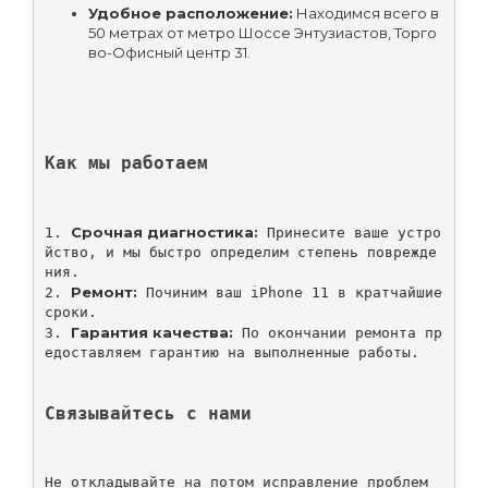
Удобное расположение:
 Находимся всего в 
50 метрах от метро Шоссе Энтузиастов, Торго
во-Офисный центр 31.
Как мы работаем
Срочная диагностика:
1. 
 Принесите ваше устро
йство, и мы быстро определим степень поврежде
ния.

Ремонт:
2. 
 Починим ваш iPhone 11 в кратчайшие 
сроки.

Гарантия качества:
3. 
 По окончании ремонта пр
едоставляем гарантию на выполненные работы.

Связывайтесь с нами
Не откладывайте на потом исправление проблем 