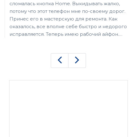
сломалась кнопка Home. Выкидывать жалко,
потому что этот телефон мне по-своему дорог.
Принес его в мастерскую для ремонта. Как
оказалось, все вполне себе быстро и недорого
исправляется. Теперь имею рабочий айфон.
Спасибо за восстановление легендарного
гаджета.