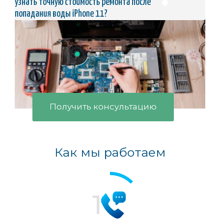
узнать точную стоимость ремонта после
попадания воды iPhone 11?
Получить консультацию
Как мы работаем