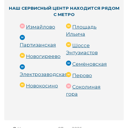
НАШ СЕРВИСНЫЙ ЦЕНТР НАХОДИТСЯ РЯДОМ
С МЕТРО
Измайлово
Площадь
Ильича
Партизанская
Шоссе
Энтузиастов
Новогиреево
Семёновская
Электрозаводская
Перово
Новокосино
Соколиная
гора