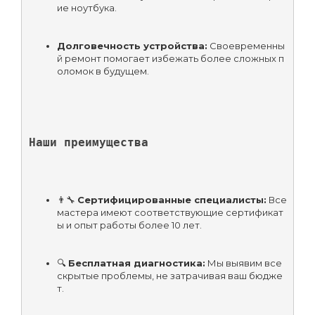
ие ноутбука.
Долговечность устройства:
 Своевременны
й ремонт помогает избежать более сложных п
оломок в будущем.
Наши преимущества
👨‍🔧 
Сертифицированные специалисты:
 Все 
мастера имеют соответствующие сертификат
ы и опыт работы более 10 лет.
🔍 
Бесплатная диагностика:
 Мы выявим все 
скрытые проблемы, не затрачивая ваш бюдже
т.