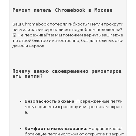
Ремонт петель Chromebook в Москве
Ваш Chromebook потерял гибкость? Петли прокрути
лись или зафиксировались в неудобном положении? 
😟 Не переживайте! Мы поможем вернуть ваш гадже
т в строй быстро и качественно, без длительных ожи
даний и нервов.
Почему важно своевременно ремонтиров
ать петли?
Безопасность экрана:
 Поврежденные петли 
могут привести к расколу или трещинам экран
а.
Комфорт в использовании:
 Неправильно ра
ботающие петли усложняют открытие и закрыт