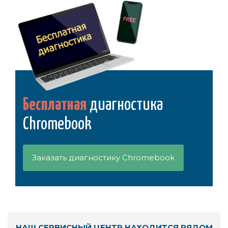
Бесплатная
диагностика
Chromebook
Заказать диагностику Chromebook
НАШ СЕРВИСНЫЙ ЦЕНТР НАХОДИТСЯ РЯДОМ