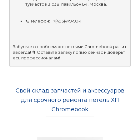
тузиастов 31с38, павильон Б4, Москва.
📞 Телефон: +7(495)479-99-11.
Забудьте о проблемах с петлями Chromebook раз и н
авсегда! 🌀 Оставьте заявку прямо сейчас и доверьт
есь профессионалам!
Свой склад запчастей и аксессуаров
для срочного ремонта петель ХП
Chromebook