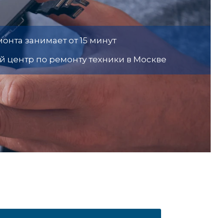
онта занимает от 15 минут
 центр по ремонту техники в Москве