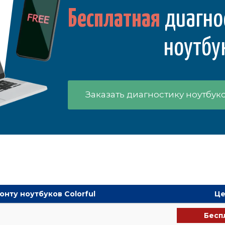
Бесплатная
диагно
ноутбу
Заказать диагностику ноутбук
онту ноутбуков Colorful
Це
Бесп