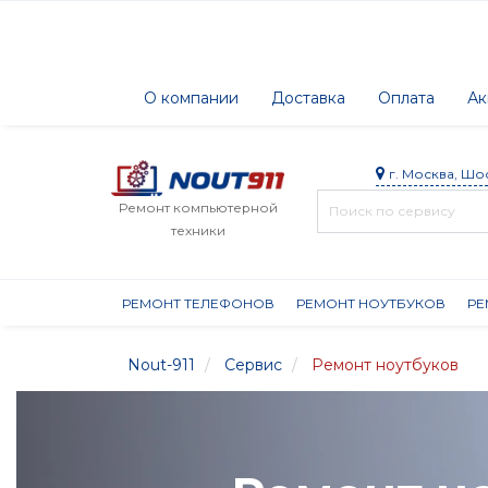
О компании
Доставка
Оплата
Ак
г. Москва, Шо
Ремонт компьютерной
техники
РЕМОНТ ТЕЛЕФОНОВ
РЕМОНТ НОУТБУКОВ
РЕ
Nout-911
Сервис
Ремонт ноутбуков