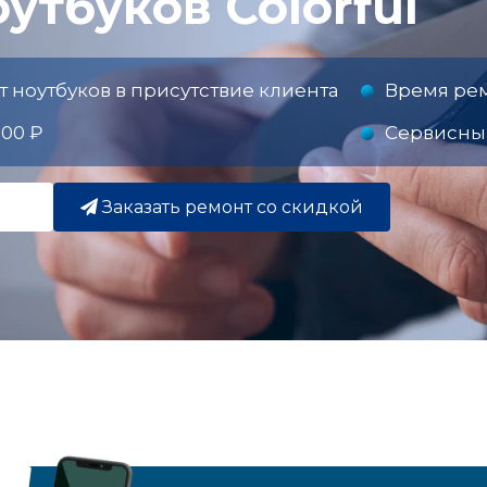
утбуков Colorful
ноутбуков в присутствие клиента
Время рем
300 ₽
Сервисный
Заказать ремонт со скидкой