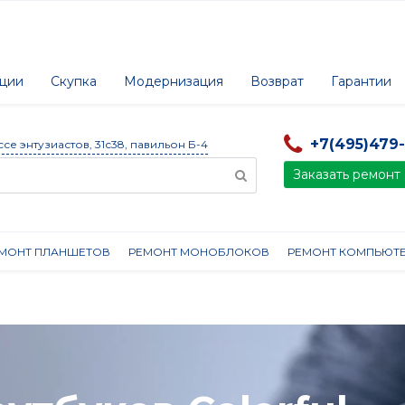
ции
Скупка
Модернизация
Возврат
Гарантии
+7(495)479
ссе энтузиастов, 31с38, павильон Б-4
Заказать ремонт
МОНТ ПЛАНШЕТОВ
РЕМОНТ МОНОБЛОКОВ
РЕМОНТ КОМПЬЮТ