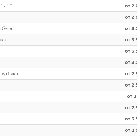
СБ 3.0
от 2 
от 2 
тбука
от 3 
ука
от 3 
от 3 
от 3 
ноутбука
от 2 
от 2 
от 3
от 2 
от 3 
от 2 