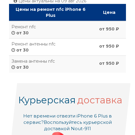
Цены актуальны на
09 авг 2026
Цены на ремонт nfc iPhone 6
Цена
Plus
Ремонт nfc
от 950 ₽
от 30
Ремонт антенны nfc
от 950 ₽
от 30
Замена антенны nfc
от 950 ₽
от 30
Курьерская
доставка
Нет времени отвезти iPhone 6 Plus в
сервис?
Воспользуйтесь курьерской
доставкой Nout-911