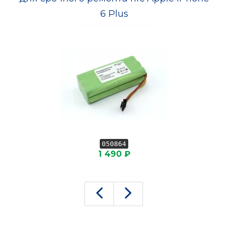
6 Plus
050864
1 490 ₽