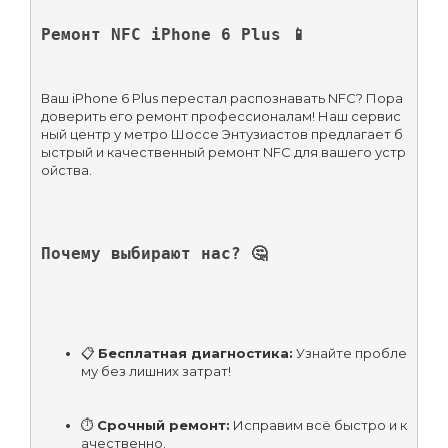
Ремонт NFC iPhone 6 Plus 📱
Ваш iPhone 6 Plus перестал распознавать NFC? Пора 
доверить его ремонт профессионалам! Наш сервис
ный центр у метро Шоссе Энтузиастов предлагает б
ыстрый и качественный ремонт NFC для вашего устр
ойства.
Почему выбирают нас? 🤔
📋 
Бесплатная диагностика:
 Узнайте пробле
му без лишних затрат!
⏱ 
Срочный ремонт:
 Исправим всё быстро и к
ачественно.