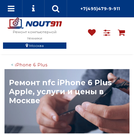
+7(495)479-9-911
Ремонт компьютерной
техники
Москва
iPhone 6 Plus
Ремонт nfc iPhone 6 Plus
Apple, услуги и цены в
Москве