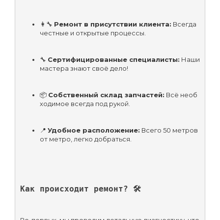
👩‍🔧 
Ремонт в присутствии клиента:
 Всегда 
честные и открытые процессы.
🔧 
Сертифицированные специалисты:
 Наши 
мастера знают своё дело!
📦 
Собственный склад запчастей:
 Всё необ
ходимое всегда под рукой.
📍 
Удобное расположение:
 Всего 50 метров 
от метро, легко добраться.
Как происходит ремонт? 🛠️