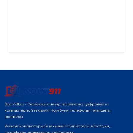
Nout-911.ru – Сервисный центр по ремонту цифровой и
компьютерной техники: Ноутбуки, телефоны, планшеты,
принтеры
Ремонт компьютерной техники: Компьютеры, ноутбуки,
смартфоны, телевизоры, оргтехника