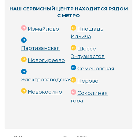
НАШ СЕРВИСНЫЙ ЦЕНТР НАХОДИТСЯ РЯДОМ
С МЕТРО
Измайлово
Площадь
Ильича
Партизанская
Шоссе
Энтузиастов
Новогиреево
Семёновская
Электрозаводская
Перово
Новокосино
Соколиная
гора