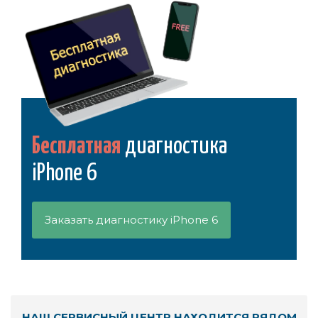
Бесплатная
диагностика
iPhone 6
Заказать диагностику iPhone 6
НАШ СЕРВИСНЫЙ ЦЕНТР НАХОДИТСЯ РЯДОМ