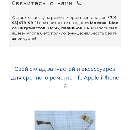
Свяжитесь с нами 📞
Оставьте заявку на ремонт через наш телефон 
+7(4
95)479-99-11
 или приходите по адресу 
Москва, Шос
се Энтузиастов 31с38, павильон Б4
. Мы вернем в
ашему iPhone 6 его полную функциональность без ли
шней суеты!
Свой склад запчастей и аксессуаров
для срочного ремонта nfc Apple iPhone
6