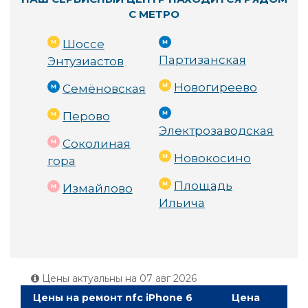
С МЕТРО
Шоссе
Партизанская
Энтузиастов
Новогиреево
Семёновская
Перово
Электрозаводская
Соколиная
Новокосино
гора
Площадь
Измайлово
Ильича
Цены актуальны на
07 авг 2026
Цены на ремонт nfc iPhone 6
Цена