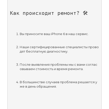
Как происходит ремонт? 🛠️
Вы приносите ваш iPhone 6 в наш сервис.
Наши сертифицированные специалисты прово
дят бесплатную диагностику.
После выявления проблемы мы с вами соглас
овываем стоимость и время ремонта.
В большинстве случаев проблема решается у
же в день обращения.