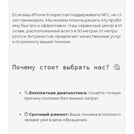
Если ваш iPhone 6 перестал поддерживать NFC, не ст
оит паниковать. Мы можем помочь решить эту пробл
ему быстро и эффективно. Наш сервисный центр в М
оскве, расположенный всего в 50 метрах от метро 
Шоссе Энтузиастов, предлагает качественные услуг
и по ремонту вашей техники.
Почему стоит выбрать нас? 🤔
🔍 
Бесплатная диагностика:
 Узнайте точную 
причину поломки без лишних затрат.
⏱️ 
Срочный ремонт:
 Ваша техника в полном п
орядке уже в день обращения.