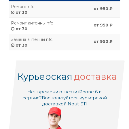
Ремонт nfc
от 950 ₽
от 30
Ремонт антенны nfc
от 950 ₽
от 30
Замена антенны nfc
от 950 ₽
от 30
Курьерская
доставка
Нет времени отвезти iPhone 6 в
сервис?
Воспользуйтесь курьерской
доставкой Nout-911