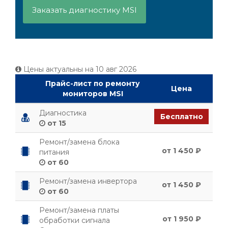
Заказать диагностику MSI
Цены актуальны на
10 авг 2026
Прайс-лист по ремонту
Цена
мониторов MSI
Диагностика
Бесплатно
от 15
Ремонт/замена блока
от 1 450 ₽
питания
от 60
Ремонт/замена инвертора
от 1 450 ₽
от 60
Ремонт/замена платы
от 1 950 ₽
обработки сигнала