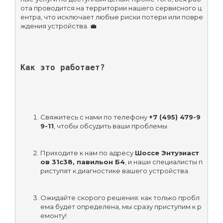
ота проводится на территории нашего сервисного ц
ентра, что исключает любые риски потери или повре
ждения устройства. 💼
Как это работает?
Свяжитесь с нами по телефону 
+7 (495) 479-9
9-11
, чтобы обсудить ваши проблемы.
Приходите к нам по адресу 
Шоссе Энтузиаст
ов 31с38, павильон Б4
, и наши специалисты п
риступят к диагностике вашего устройства.
Ожидайте скорого решения: как только пробл
ема будет определена, мы сразу приступим к р
емонту!