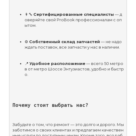
👨‍🔧 
Сертифицированные специалисты
 — д
оверяйте свой ProBook профессионалам с оп
ытом.
⚙️ 
Собственный склад запчастей
 — не надо 
ждать поставок, все запчасти у нас в наличии.
📍 
Удобное расположение
 — всего 50 метро
в от метро Шоссе Энтузиастов, удобно и быстр
о.
Почему стоит выбрать нас?
Забудьте о том, что ремонт — это долго и дорого. Мы 
заботимся о своих клиентах и предлагаем качествен
ные услуги по доступным ценам. Кроме того, вся раб