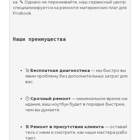
ка. 🔧 Однако не переживайте, наш сервисный центр 
специализируется на ремонте материнских плат для 
ProBook.
Наши преимущества
🚀 
Бесплатная диагностика
 — мы быстро вы
явим проблему без дополнительных затрат для 
вас.
🕒 
Срочный ремонт
 — минимальное время ож
идания, ваш ноутбук будет в порядке быстрее, 
чем вы думаете.
🛠️ 
Ремонт в присутствии клиента
 — оставай
тесь с нами и смотрите, как наши мастера рабо
тают.