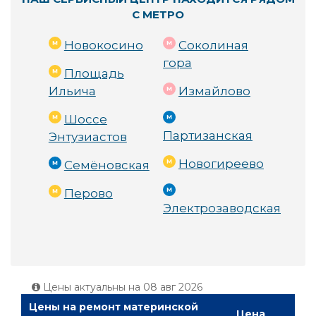
С МЕТРО
Новокосино
Соколиная
гора
Площадь
Ильича
Измайлово
Шоссе
Партизанская
Энтузиастов
Новогиреево
Семёновская
Перово
Электрозаводская
Цены актуальны на
08 авг 2026
Цены на ремонт материнской
Цена