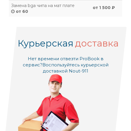
Замена bga чипа на мат плате
от 1 500 ₽
от 60
Курьерская
доставка
Нет времени отвезти ProBook в
сервис?
Воспользуйтесь курьерской
доставкой Nout-911