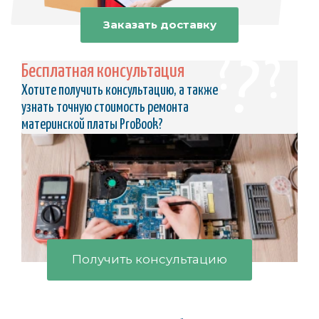
Заказать доставку
Бесплатная консультация
Хотите получить консультацию, а также
узнать точную стоимость ремонта
материнской платы ProBook?
Получить консультацию