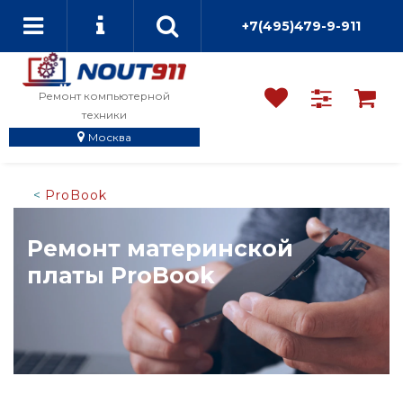
+7(495)479-9-911
Ремонт компьютерной
техники
Москва
ProBook
Ремонт материнской
платы ProBook