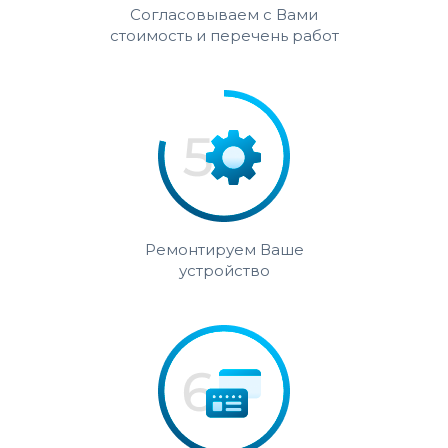
Согласовываем с Вами
стоимость и перечень работ
Ремонтируем Ваше
устройство