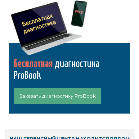
Бесплатная
диагностика
ProBook
Заказать диагностику ProBook
НАШ СЕРВИСНЫЙ ЦЕНТР НАХОДИТСЯ РЯДОМ