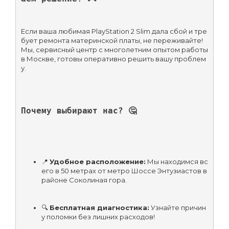
Если ваша любимая PlayStation 2 Slim дала сбой и тре
бует ремонта материнской платы, не переживайте! 
Мы, сервисный центр с многолетним опытом работы 
в Москве, готовы оперативно решить вашу проблем
у.
Почему выбирают нас? 🤔
📍 
Удобное расположение:
 Мы находимся вс
его в 50 метрах от метро Шоссе Энтузиастов в 
районе Соколиная гора.
🔍 
Бесплатная диагностика:
 Узнайте причин
у поломки без лишних расходов!