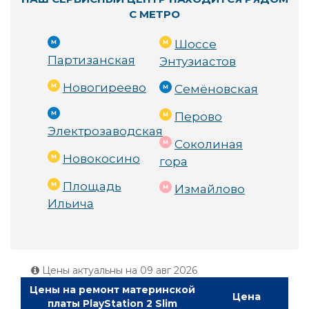
С МЕТРО
Шоссе
Партизанская
Энтузиастов
Новогиреево
Семёновская
Перово
Электрозаводская
Соколиная
Новокосино
гора
Площадь
Измайлово
Ильича
Цены актуальны на
09 авг 2026
Цены на ремонт материнской
Цена
платы PlayStation 2 Slim