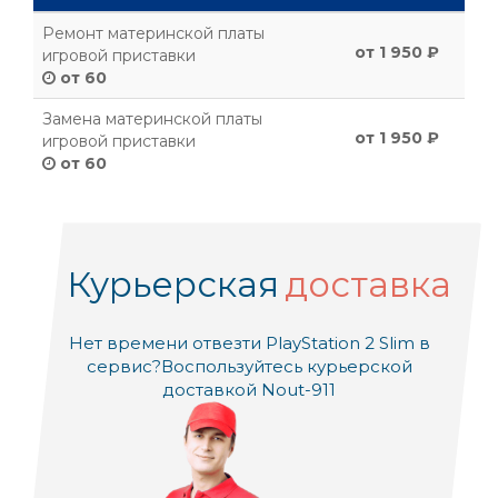
Ремонт материнской платы
от 1 950 ₽
игровой приставки
от 60
Замена материнской платы
от 1 950 ₽
игровой приставки
от 60
Курьерская
доставка
Нет времени отвезти PlayStation 2 Slim в
сервис?
Воспользуйтесь курьерской
доставкой Nout-911