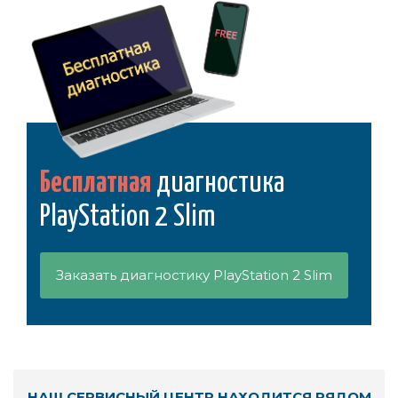
Бесплатная
диагностика
PlayStation 2 Slim
Заказать диагностику PlayStation 2 Slim
НАШ СЕРВИСНЫЙ ЦЕНТР НАХОДИТСЯ РЯДОМ