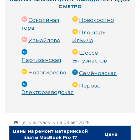
С МЕТРО
Соколиная
Новокосино
гора
Площадь
Измайлово
Ильича
Шоссе
Партизанская
Энтузиастов
Новогиреево
Семёновская
Перово
Электрозаводская
Цены актуальны на
09 авг 2026
Цены на ремонт материнской
Цена
платы MacBook Pro 17