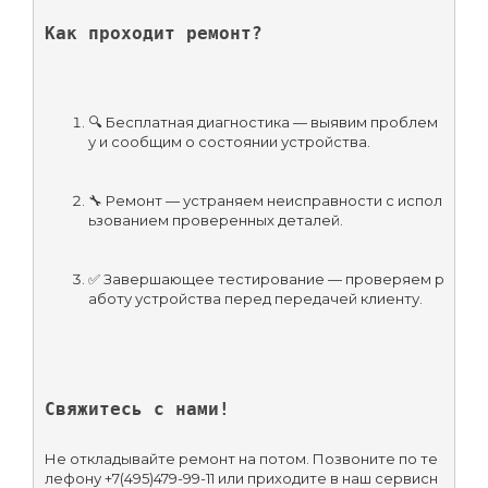
Как проходит ремонт?
🔍 Бесплатная диагностика — выявим проблем
у и сообщим о состоянии устройства.
🔧 Ремонт — устраняем неисправности с испол
ьзованием проверенных деталей.
✅ Завершающее тестирование — проверяем р
аботу устройства перед передачей клиенту.
Свяжитесь с нами!
Не откладывайте ремонт на потом. Позвоните по те
лефону +7(495)479-99-11 или приходите в наш сервисн