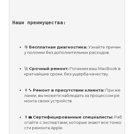
Наши преимущества:
🎯 
Бесплатная диагностика:
 Узнайте причин
у поломки без дополнительных расходов.
🚀 
Срочный ремонт:
 Починим ваш MacBook в 
кратчайшие сроки, без ущерба качеству.
👨‍🔧 
Ремонт в присутствии клиента:
 При же
лании, вы можете наблюдать за процессом ре
монта своих устройств.
👨‍💼 
Сертифицированные специалисты:
 Раб
отайте с экспертами, которые знают все тонко
сти ремонта Apple.