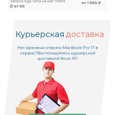
Замена bga чипа на мат плате
от 1 500 ₽
от 60
Курьерская
доставка
Нет времени отвезти MacBook Pro 17 в
сервис?
Воспользуйтесь курьерской
доставкой Nout-911