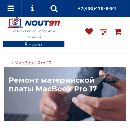
+7(495)479-9-911
Ремонт компьютерной
техники
Москва
MacBook Pro 17
Ремонт материнской
платы MacBook Pro 17