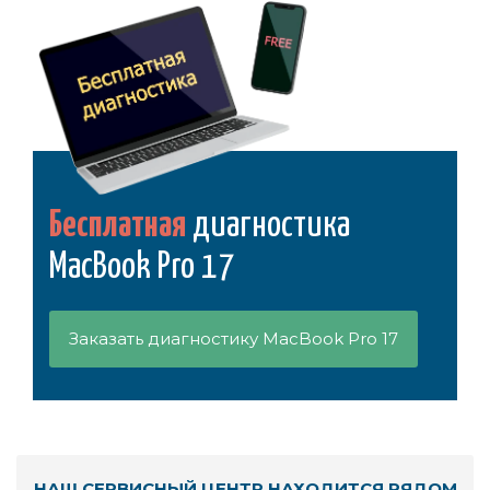
Бесплатная
диагностика
MacBook Pro 17
Заказать диагностику MacBook Pro 17
НАШ СЕРВИСНЫЙ ЦЕНТР НАХОДИТСЯ РЯДОМ