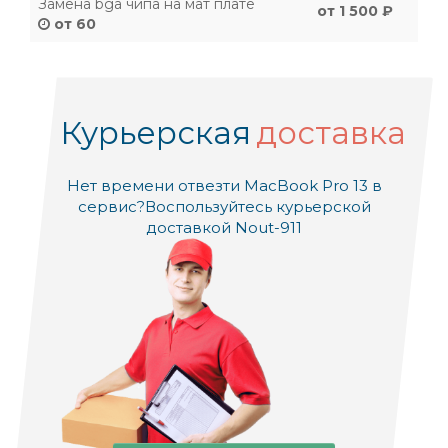
Замена bga чипа на мат плате
от 1 500 ₽
от 60
Курьерская
доставка
Нет времени отвезти MacBook Pro 13 в
сервис?
Воспользуйтесь курьерской
доставкой Nout-911