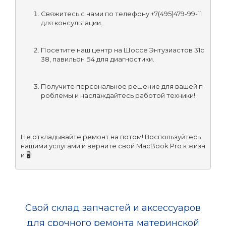
Свяжитесь с нами по телефону +7(495)479-99-11 
для консультации.
Посетите наш центр на Шоссе Энтузиастов 31с
38, павильон Б4 для диагностики.
Получите персональное решение для вашей п
роблемы и наслаждайтесь работой техники!
Не откладывайте ремонт на потом! Воспользуйтесь 
нашими услугами и верните свой MacBook Pro к жизн
и 🖥️!
Свой склад запчастей и аксессуаров
для срочного ремонта материнской