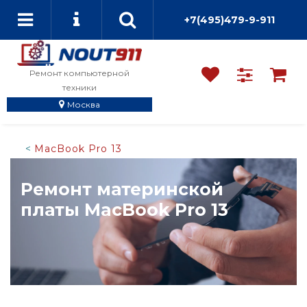
+7(495)479-9-911
Ремонт компьютерной
техники
Москва
MacBook Pro 13
Ремонт материнской
платы MacBook Pro 13