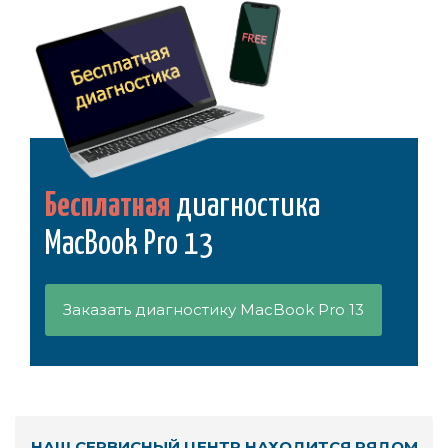
Бесплатная
диагностика
MacBook Pro 13
Заказать диагностику MacBook Pro 13
НАШ СЕРВИСНЫЙ ЦЕНТР НАХОДИТСЯ РЯДОМ