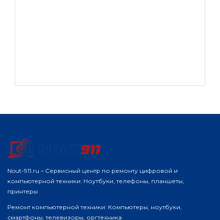
Nout-911.ru – Сервисный центр по ремонту цифровой и
компьютерной техники: Ноутбуки, телефоны, планшеты,
принтеры
Ремонт компьютерной техники: Компьютеры, ноутбуки,
смартфоны, телевизоры, оргтехника