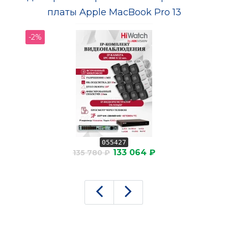
платы Apple MacBook Pro 13
-2%
055427
133 064 ₽
135 780 ₽