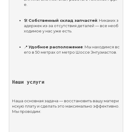
e.
🛠️ 
Собственный склад запчастей
: Никаких з
адержек из-за отсутствия деталей — все необ
ходимое у нас уже есть.
📍 
Удобное расположение
: Мы находимся вс
его в 50 метрах от метро Шоссе Энтузиастов.
Наши услуги
Наша основная задача — восстановить вашу матери
нскую плату и сделать это максимально эффективно. 
Мы проводим: