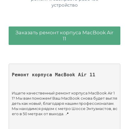
устройство
Заказать ремонт корпуса MacBook Air
11
Ремонт корпуса MacBook Air 11
Ищете качественный ремонт корпуса MacBook Air 1
1? Мы вам поможем! Ваш MacBook снова будет выгля
деть как новый, благодаря нашим профессионалам. 
Мы находимся рядом с метро Шоссе Энтузиастов, вс
его в 50 метрах от выхода. 📍