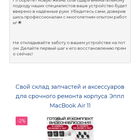
r 11 обретет новую жизнь. Благодаря внимательному 
подходу наших специалистов ваше устройство будет 
вверено в надёжные руки. Убедитесь сами, доверив
шись профессионалам с многолетним опытом работ
ы! 🌟
Не откладывайте заботу о вашем устройстве на пот
ом. Делайте первый шаг к его восстановлению прям
о сейчас!
Свой склад запчастей и аксессуаров
для срочного ремонта корпуса Эппл
MacBook Air 11
-2%