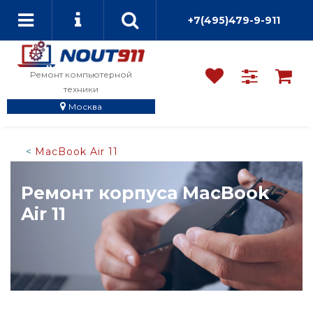
+7(495)479-9-911
Ремонт компьютерной
техники
Москва
MacBook Air 11
Ремонт корпуса MacBook
Air 11