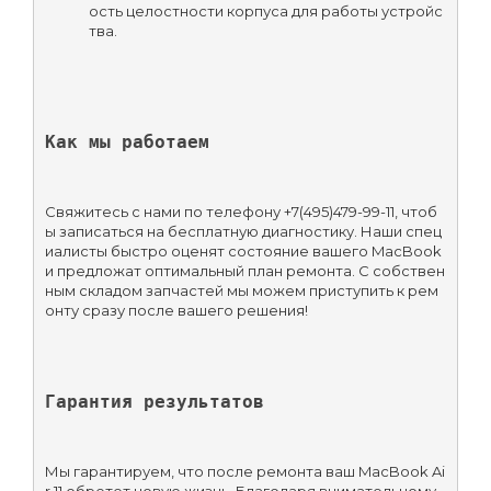
ость целостности корпуса для работы устройс
тва.
Как мы работаем
Свяжитесь с нами по телефону +7(495)479-99-11, чтоб
ы записаться на бесплатную диагностику. Наши спец
иалисты быстро оценят состояние вашего MacBook 
и предложат оптимальный план ремонта. С собствен
ным складом запчастей мы можем приступить к рем
онту сразу после вашего решения!
Гарантия результатов
Мы гарантируем, что после ремонта ваш MacBook Ai