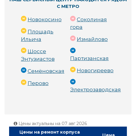
С МЕТРО
Новокосино
Соколиная
гора
Площадь
Ильича
Измайлово
Шоссе
Партизанская
Энтузиастов
Новогиреево
Семёновская
Перово
Электрозаводская
Цены актуальны на
07 авг 2026
Цены на ремонт корпуса
Цена