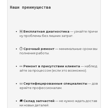
Наши преимущества
🆓 
Бесплатная диагностика
 — узнайте причи
ну проблемы без лишних затрат.
⏱ 
Срочный ремонт
 — минимальные сроки вы
полнения работы.
👀 
Ремонт в присутствии клиента
 — наблюд
айте за процессом (если это возможно).
📜 
Сертифицированные специалисты
 — дов
еряйте профессионалам.
🚚 
Склад запчастей
 — не нужно ждать достав
ки новых деталей.