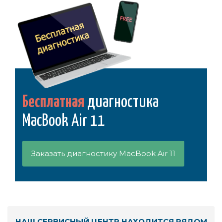
Бесплатная
диагностика
MacBook Air 11
Заказать диагностику MacBook Air 11
НАШ СЕРВИСНЫЙ ЦЕНТР НАХОДИТСЯ РЯДОМ