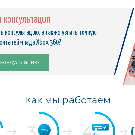
я консультация
ь консультацию, а также узнать точную
онта геймпада Xbox 360?
 консультацию
Как мы работаем