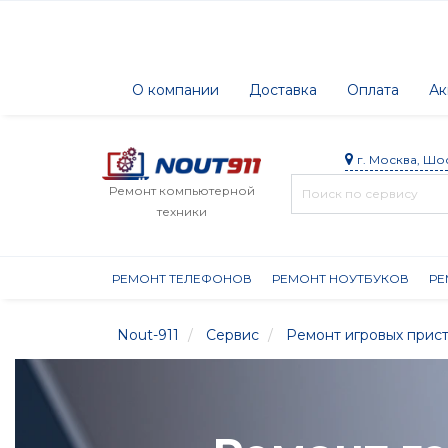
О компании
Доставка
Оплата
Ак
г. Москва, Шо
Ремонт компьютерной
техники
РЕМОНТ ТЕЛЕФОНОВ
РЕМОНТ НОУТБУКОВ
РЕ
Nout-911
Сервис
Ремонт игровых прис