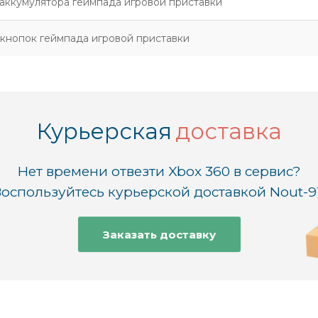
аккумулятора геймпада игровой приставки
кнопок геймпада игровой приставки
Курьерская
доставка
Нет времени отвезти Xbox 360 в сервис?
оспользуйтесь курьерской доставкой Nout-9
Заказать доставку