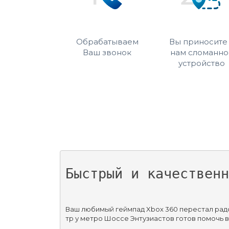
Обрабатываем
Вы приносите
Ваш звонок
нам сломанно
устройство
Быстрый и качественн
Ваш любимый геймпад Xbox 360 перестал радо
тр у метро Шоссе Энтузиастов готов помочь в