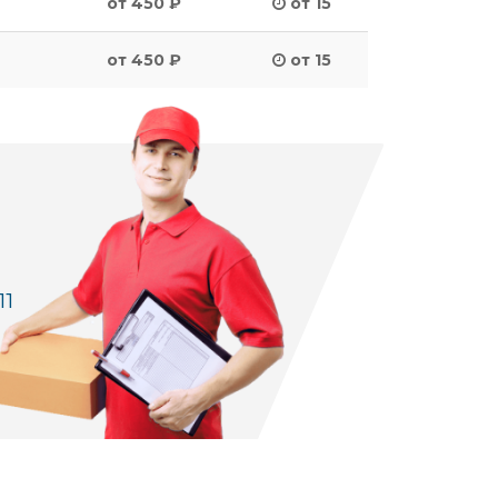
от 450 ₽
от 15
от 450 ₽
от 15
11