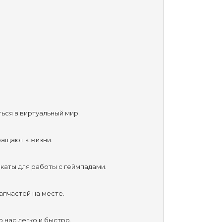
ься в виртуальный мир.
ращают к жизни.
каты для работы с геймпадами.
апчастей на месте.
 нас легко и быстро.