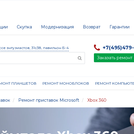
ции
Скупка
Модернизация
Возврат
Гарантии
+7(495)479
ссе энтузиастов, 31с38, павильон Б-4
Заказать ремонт
МОНТ ПЛАНШЕТОВ
РЕМОНТ МОНОБЛОКОВ
РЕМОНТ КОМПЬЮТ
тавок
Ремонт приставок Microsoft
Xbox 360