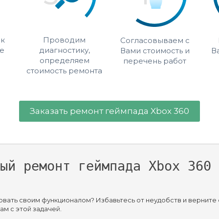
 к
Проводим
Согласовываем с
е
диагностику,
Вами стоимость и
В
определяем
перечень работ
стоимость ремонта
Заказать ремонт геймпада Xbox 360
ый ремонт геймпада Xbox 360 
вать своим функционалом? Избавьтесь от неудобств и верните 
ам с этой задачей.