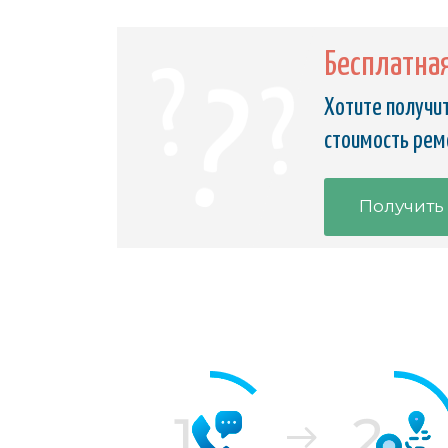
Бесплатна
Хотите получит
стоимость рем
Получить