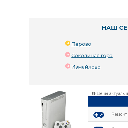
НАШ СЕ
Перово
Соколиная гора
Измайлово
Цены актуальн
Ремонт 