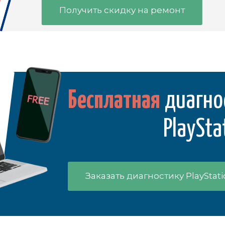
Получить скидку на ремонт
Бесплатная
диагно
PlaySta
Заказать диагностику PlayStat