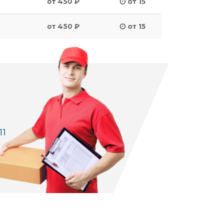
от 450 ₽
от 15
от 450 ₽
от 15
11