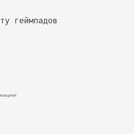
ту геймпадов
изацией