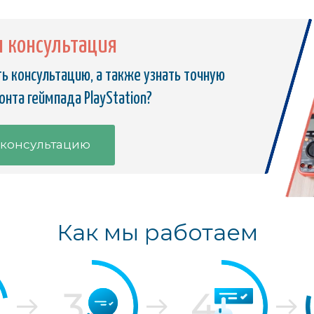
я консультация
ь консультацию, а также узнать точную
нта геймпада PlayStation?
 консультацию
Как мы работаем