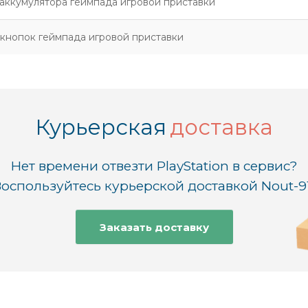
аккумулятора геймпада игровой приставки
кнопок геймпада игровой приставки
Курьерская
доставка
Нет времени отвезти PlayStation в сервис?
оспользуйтесь курьерской доставкой Nout-9
Заказать доставку