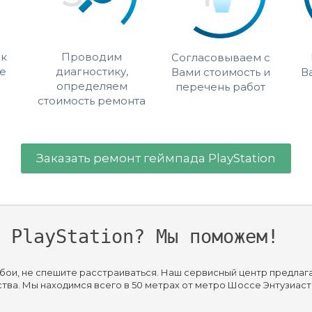
 к
Проводим
Согласовываем с
е
диагностику,
Вами стоимость и
В
определяем
перечень работ
стоимость ремонта
Заказать ремонт геймпада PlayStation
 PlayStation? Мы поможем!
ь сбои, не спешите расстраиваться. Наш сервисный центр предла
ва. Мы находимся всего в 50 метрах от метро Шоссе Энтузиаст