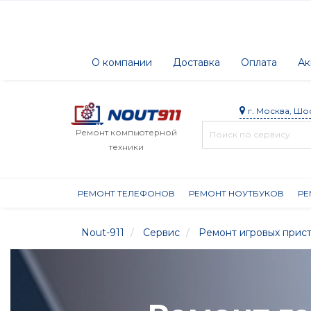
О компании
Доставка
Оплата
Ак
г. Москва, Шо
Ремонт компьютерной
техники
РЕМОНТ ТЕЛЕФОНОВ
РЕМОНТ НОУТБУКОВ
РЕ
Nout-911
Сервис
Ремонт игровых прис