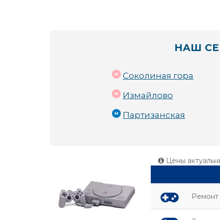
НАШ СЕ
Соколиная гора
Измайлово
Партизанская
Цены актуальн
Ремонт 