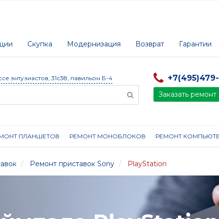
ции
Скупка
Модернизация
Возврат
Гарантии
+7(495)479
ссе энтузиастов, 31с38, павильон Б-4
Заказать ремонт
МОНТ ПЛАНШЕТОВ
РЕМОНТ МОНОБЛОКОВ
РЕМОНТ КОМПЬЮТ
тавок
Ремонт приставок Sony
PlayStation