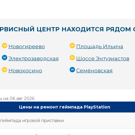
РВИСНЫЙ ЦЕНТР НАХОДИТСЯ РЯДОМ 
Новогиреево
Площадь Ильича
Электрозаводская
Шоссе Энтузиастов
Новокосино
Семёновская
ы на
06 авг 2026
Цены на ремонт геймпада PlayStation
геймпада игровой приставки