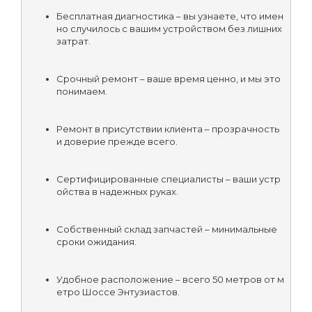
Бесплатная диагностика – вы узнаете, что имен
но случилось с вашим устройством без лишних 
затрат.
Срочный ремонт – ваше время ценно, и мы это 
понимаем.
Ремонт в присутствии клиента – прозрачность 
и доверие прежде всего.
Сертифицированные специалисты – ваши устр
ойства в надежных руках.
Собственный склад запчастей – минимальные 
сроки ожидания.
Удобное расположение – всего 50 метров от м
етро Шоссе Энтузиастов.