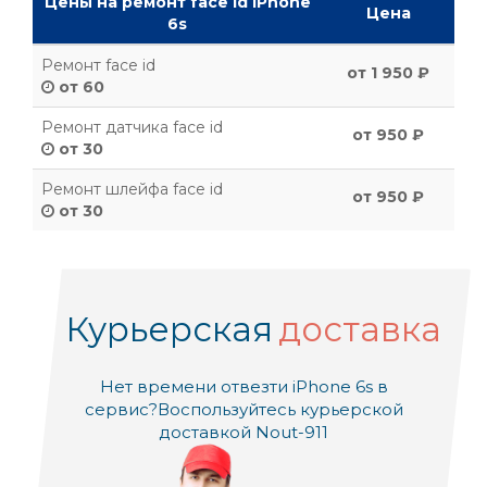
Цены на ремонт face id iPhone
Цена
6s
Ремонт face id
от 1 950 ₽
от 60
Ремонт датчика face id
от 950 ₽
от 30
Ремонт шлейфа face id
от 950 ₽
от 30
Курьерская
доставка
Нет времени отвезти iPhone 6s в
сервис?
Воспользуйтесь курьерской
доставкой Nout-911