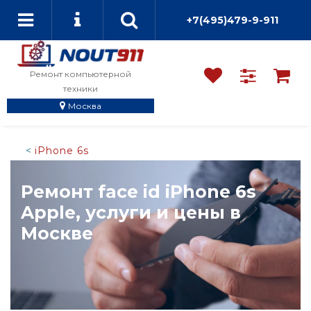
+7(495)479-9-911
Ремонт компьютерной
техники
Москва
iPhone 6s
Ремонт face id iPhone 6s
Apple, услуги и цены в
Москве