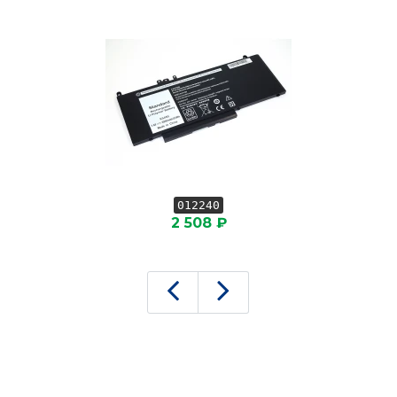
012240
2 508 ₽