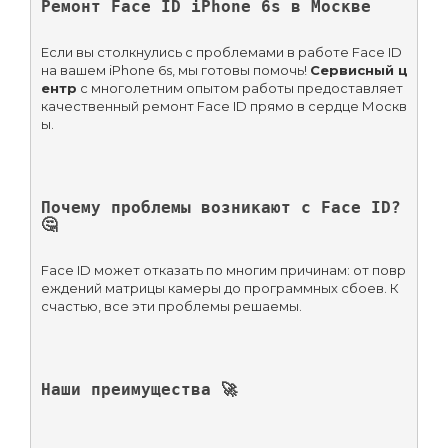
Ремонт Face ID iPhone 6s в Москве
Если вы столкнулись с проблемами в работе Face ID 
на вашем iPhone 6s, мы готовы помочь! 
Сервисный ц
ентр
 с многолетним опытом работы предоставляет 
качественный ремонт Face ID прямо в сердце Москв
ы.
Почему проблемы возникают с Face ID? 
🤔
Face ID может отказать по многим причинам: от повр
еждений матрицы камеры до программных сбоев. К 
счастью, все эти проблемы решаемы.
Наши преимущества 🚀