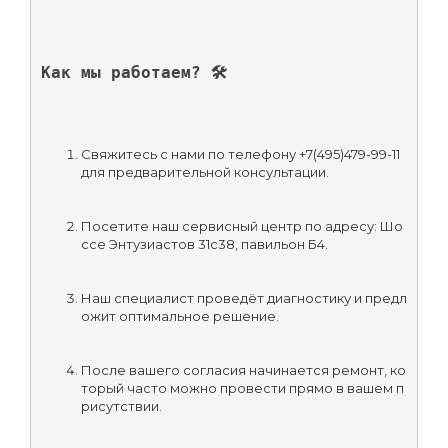
Как мы работаем? 🛠
Свяжитесь с нами по телефону +7(495)479-99-11 
для предварительной консультации.
Посетите наш сервисный центр по адресу: Шо
ссе Энтузиастов 31с38, павильон Б4.
Наш специалист проведёт диагностику и предл
ожит оптимальное решение.
После вашего согласия начинается ремонт, ко
торый часто можно провести прямо в вашем п
рисутствии.