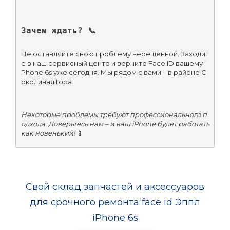
Зачем ждать? 📞
Не оставляйте свою проблему нерешённой. Заходит
е в наш сервисный центр и верните Face ID вашему i
Phone 6s уже сегодня. Мы рядом с вами – в районе С
околиная Гора.
Некоторые проблемы требуют профессионального п
одхода. Доверьтесь нам – и ваш iPhone будет работать 
как новенький!
 📱
Свой склад запчастей и аксессуаров
для срочного ремонта face id Эппл
iPhone 6s