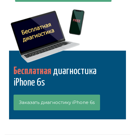
Бесплатная
диагностика
iPhone 6s
Заказать диагностику iPhone 6s