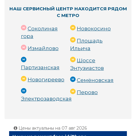
НАШ СЕРВИСНЫЙ ЦЕНТР НАХОДИТСЯ РЯДОМ
С МЕТРО
Соколиная
Новокосино
гора
Площадь
Измайлово
Ильича
Шоссе
Партизанская
Энтузиастов
Новогиреево
Семёновская
Перово
Электрозаводская
Цены актуальны на
07 авг 2026