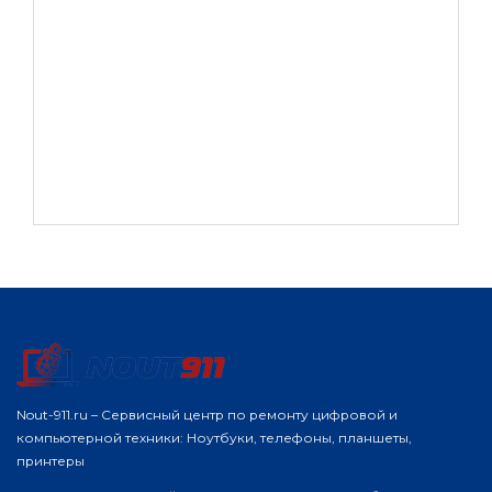
Nout-911.ru – Сервисный центр по ремонту цифровой и
компьютерной техники: Ноутбуки, телефоны, планшеты,
принтеры