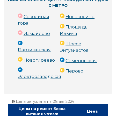
С МЕТРО
Соколиная
Новокосино
гора
Площадь
Измайлово
Ильича
Шоссе
Партизанская
Энтузиастов
Новогиреево
Семёновская
Перово
Электрозаводская
Цены актуальны на
08 авг 2026
Цены на ремонт блока
Цена
питания Stream