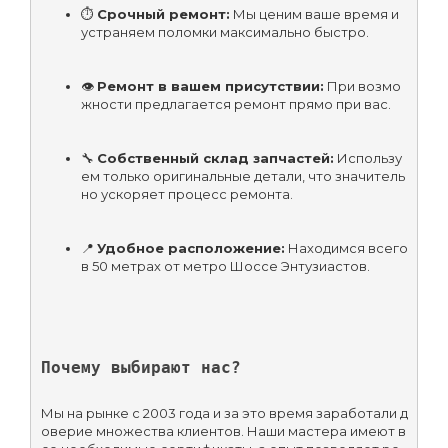
⏱ 
Срочный ремонт:
 Мы ценим ваше время и 
устраняем поломки максимально быстро.
👁 
Ремонт в вашем присутствии:
 При возмо
жности предлагается ремонт прямо при вас.
🔧 
Собственный склад запчастей:
 Использу
ем только оригинальные детали, что значитель
но ускоряет процесс ремонта.
📍 
Удобное расположение:
 Находимся всего 
в 50 метрах от метро Шоссе Энтузиастов.
Почему выбирают нас?
Мы на рынке с 2003 года и за это время заработали д
оверие множества клиентов. Наши мастера имеют в