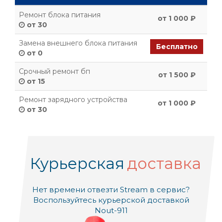
Ремонт блока питания
от 1 000 ₽
от 30
Замена внешнего блока питания
Бесплатно
от 0
Срочный ремонт бп
от 1 500 ₽
от 15
Ремонт зарядного устройства
от 1 000 ₽
от 30
Курьерская
доставка
Нет времени отвезти Stream в сервис?
Воспользуйтесь курьерской доставкой
Nout-911