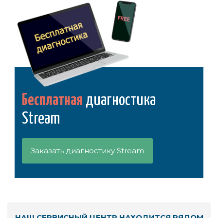
Бесплатная
диагностика
Stream
Заказать диагностику Stream
НАШ СЕРВИСНЫЙ ЦЕНТР НАХОДИТСЯ РЯДОМ