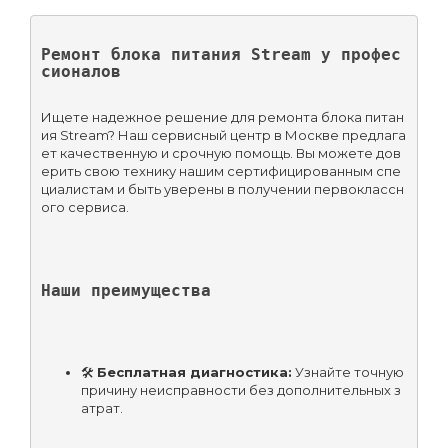
Ремонт блока питания Stream у профес
сионалов
Ищете надежное решение для ремонта блока питан
ия Stream? Наш сервисный центр в Москве предлага
ет качественную и срочную помощь. Вы можете дов
ерить свою технику нашим сертифицированным спе
циалистам и быть уверены в получении первоклассн
ого сервиса.
Наши преимущества
🛠 
Бесплатная диагностика:
 Узнайте точную 
причину неисправности без дополнительных з
атрат.