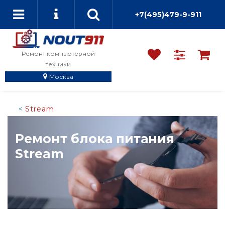
+7(495)479-9-911
Ремонт компьютерной
техники
Москва
Stream
Ремонт блока питания
Stream